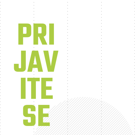
PRI
JAV
ITE
SE