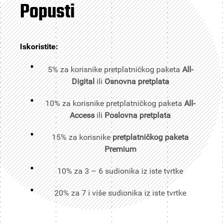
Popusti
Iskoristite:
5% za korisnike pretplatničkog paketa
All-
Digital
ili
Osnovna pretplata
10% za korisnike pretplatničkog paketa
All-
Access
ili
Poslovna pretplata
15% za korisnike
pretplatničkog paketa
Premium
10% za 3 – 6 sudionika iz iste tvrtke
20% za 7 i više sudionika iz iste tvrtke