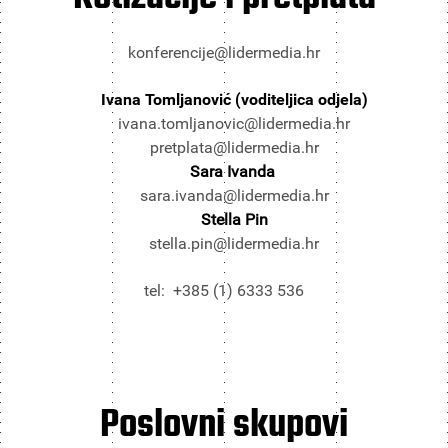
konferencije@lidermedia.hr
Ivana Tomljanović (voditeljica odjela)
ivana.tomljanovic@lidermedia.hr
pretplata@lidermedia.hr
Sara Ivanda
sara.ivanda@lidermedia.hr
Stella Pin
stella.pin@lidermedia.hr
tel: +385 (1) 6333 536
Poslovni
skupovi