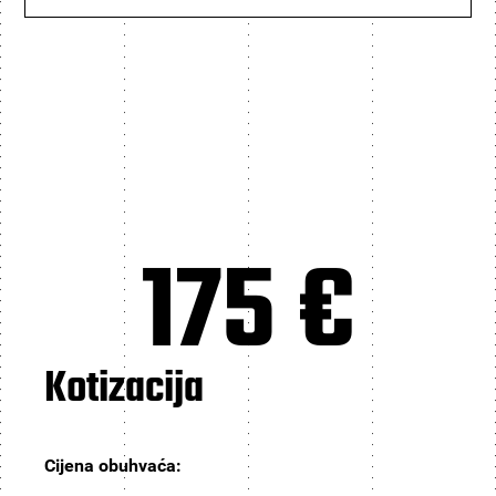
175 €
Kotizacija
Cijena obuhvaća: