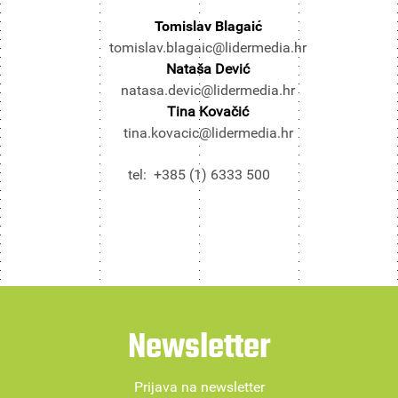
Tomislav Blagaić
tomislav.blagaic@lidermedia.hr
Nataša Dević
natasa.devic@lidermedia.hr
Tina Kovačić
tina.kovacic@lidermedia.hr
tel: +385 (1) 6333 500
Newsletter
Prijava na newsletter