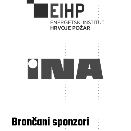
Brončani sponzori