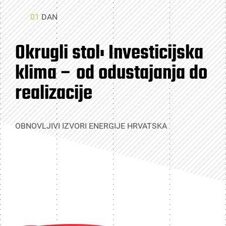
01
DAN
Okrugli stol: Investicijska
klima – od odustajanja do
realizacije
OBNOVLJIVI IZVORI ENERGIJE HRVATSKA