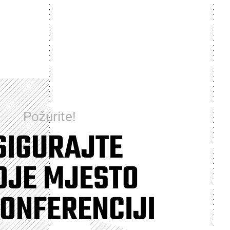
Požurite!
SIGURAJTE
OJE MJESTO
ONFERENCIJI