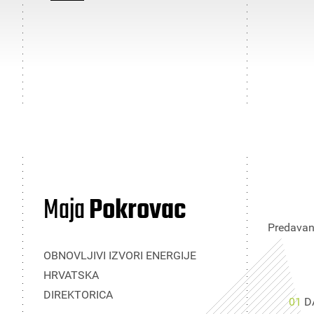
Maja
Pokrovac
Predavanj
OBNOVLJIVI IZVORI ENERGIJE
HRVATSKA
DIREKTORICA
01
D