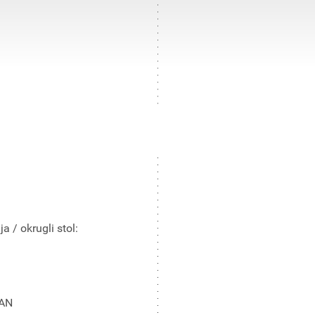
a / okrugli stol:
AN