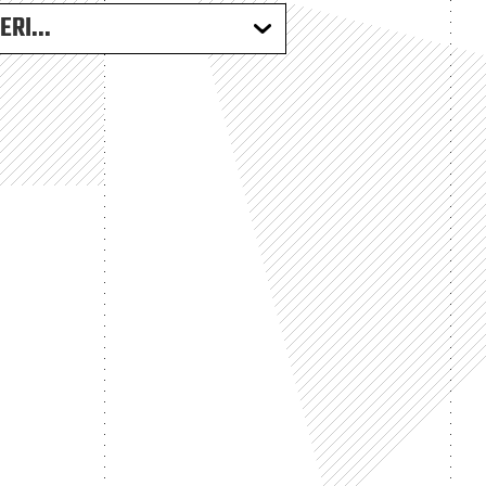
RI...