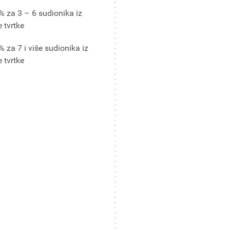
% za 3 – 6 sudionika iz
e tvrtke
 za 7 i više sudionika iz
e tvrtke