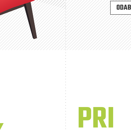
ODABE
PRI