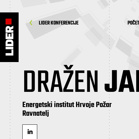
LIDER KONFERENCIJE
POČE
DRAŽEN
JA
Energetski institut Hrvoje Požar
Ravnatelj