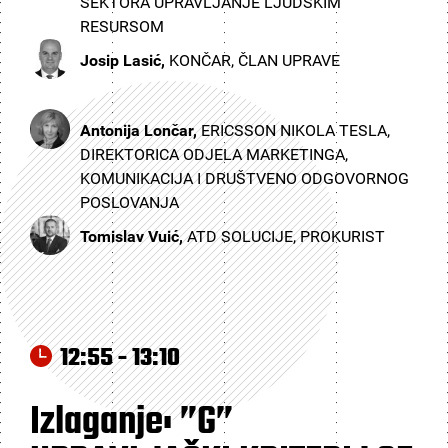
SEKTORA UPRAVLJANJE LJUDSKIM
RESURSOM
Josip Lasić,
KONČAR, ČLAN UPRAVE
Antonija Lončar,
ERICSSON NIKOLA TESLA,
DIREKTORICA ODJELA MARKETINGA,
KOMUNIKACIJA I DRUŠTVENO ODGOVORNOG
POSLOVANJA
Tomislav Vuić,
ATD SOLUCIJE, PROKURIST
12:55 - 13:10
Izlaganje: ”G”