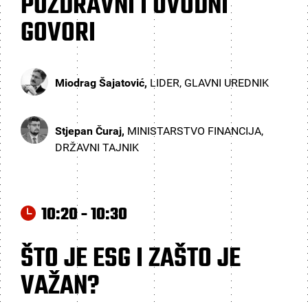
POZDRAVNI I UVODNI
GOVORI
Miodrag Šajatović,
LIDER, GLAVNI UREDNIK
Stjepan Čuraj,
MINISTARSTVO FINANCIJA,
DRŽAVNI TAJNIK
10:20 - 10:30
ŠTO JE ESG I ZAŠTO JE
VAŽAN?