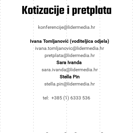
Kotizacije i pretplata
konferencije@lidermedia.hr
Ivana Tomljanović (voditeljica odjela)
ivana.tomljanovic@lidermedia.hr
pretplata@lidermedia.hr
Sara Ivanda
sara.ivanda@lidermedia.hr
Stella Pin
stella.pin@lidermedia.hr
tel: +385 (1) 6333 536