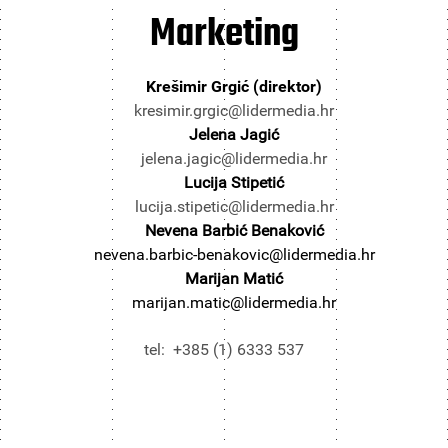
Marketing
Krešimir Grgić (direktor)
kresimir.grgic@lidermedia.hr
Jelena Jagić
jelena.jagic@lidermedia.hr
Lucija Stipetić
lucija.stipetic@lidermedia.hr
Nevena Barbić Benaković
nevena.barbic-benakovic@lidermedia.hr
Marijan Matić
marijan.matic@lidermedia.hr
tel: +385 (1) 6333 537