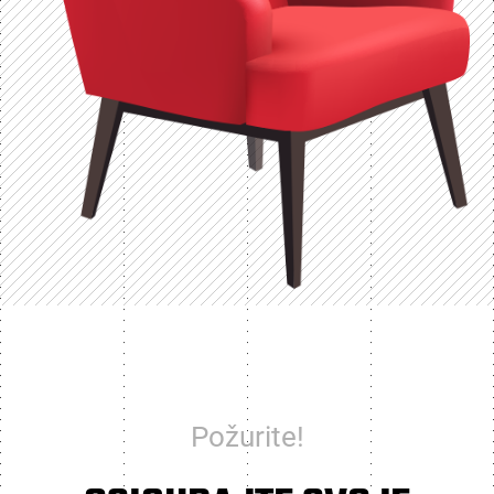
Požurite!