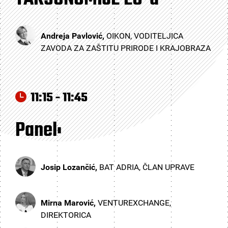
Andreja Pavlović,
OIKON, VODITELJICA
ZAVODA ZA ZAŠTITU PRIRODE I KRAJOBRAZA
11:15 - 11:45
Panel:
Josip Lozančić,
BAT ADRIA, ČLAN UPRAVE
Mirna Marović,
VENTUREXCHANGE,
DIREKTORICA