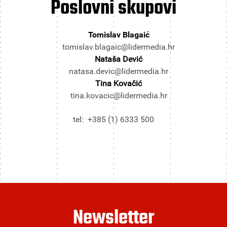
Poslovni
skupovi
Tomislav Blagaić
tomislav.blagaic@lidermedia.hr
Nataša Dević
natasa.devic@lidermedia.hr
Tina Kovačić
tina.kovacic@lidermedia.hr
tel: +385 (1) 6333 500
Newsletter