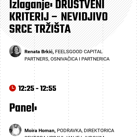
Izlaganje: DRUŠTVENI
KRITERIJ – NEVIDJIVO
SRCE TRŽIŠTA
Renata Brkić,
FEELSGOOD CAPITAL
PARTNERS, OSNIVAČICA I PARTNERICA
12:25 - 12:55
Panel:
Moira Homan,
PODRAVKA, DIREKTORICA