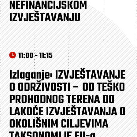
NEFINANCIJSKOM
IZVJEŠTAVANJU
11:00 - 11:15
Izlaganje: IZVJEŠTAVANJE
O ODRŽIVOSTI – OD TEŠKO
PROHODNOG TERENA DO
LAKOĆE IZVJEŠTAVANJA O
OKOLIŠNIM CILJEVIMA
TAKSONOMIJE EU-a