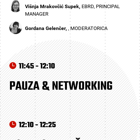
Višnja Mrakovčić Supek,
EBRD, PRINCIPAL
MANAGER
Gordana Gelenčer,
, MODERATORICA
11:45 - 12:10
PAUZA & NETWORKING
12:10 - 12:25