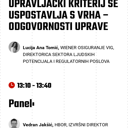
UPRAVLJAČKI KRITERIJ SE
USPOSTAVLJA S VRHA –
ODGOVORNOSTI UPRAVE
Lucija Ana Tomić,
WIENER OSIGURANJE VIG,
DIREKTORICA SEKTORA LJUDSKIH
POTENCIJALA I REGULATORNIH POSLOVA
13:10 - 13:40
Panel:
Vedran Jakšić,
HBOR, IZVRŠNI DIREKTOR