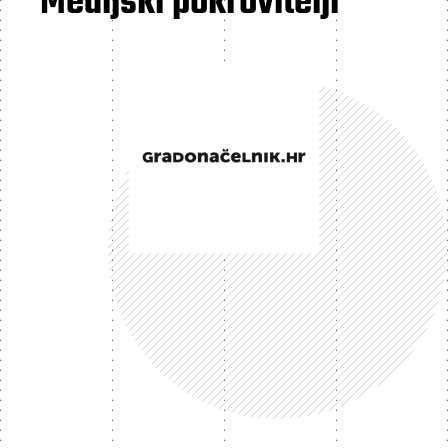
Medijski pokrovitelji