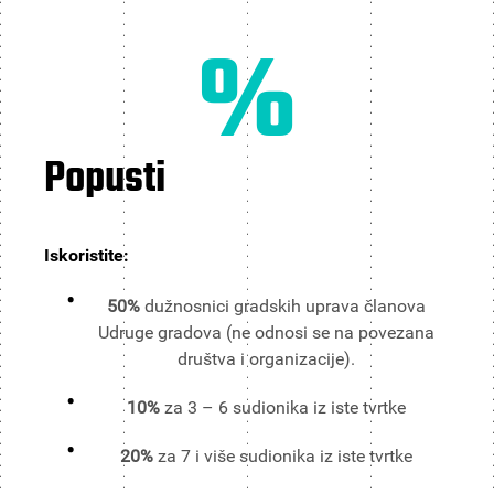
%
Popusti
Iskoristite:
50%
dužnosnici gradskih uprava članova
Udruge gradova (ne odnosi se na povezana
društva i organizacije).
10%
za 3 – 6 sudionika iz iste tvrtke
20%
za 7 i više sudionika iz iste tvrtke