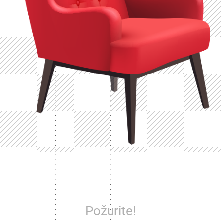
Požurite!