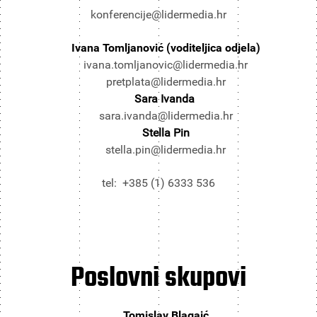
konferencije@lidermedia.hr
Ivana Tomljanović (voditeljica odjela)
ivana.tomljanovic@lidermedia.hr
pretplata@lidermedia.hr
Sara Ivanda
sara.ivanda@lidermedia.hr
Stella Pin
stella.pin@lidermedia.hr
tel: +385 (1) 6333 536
Poslovni
skupovi
Tomislav Blagaić