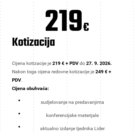
219
€
Kotizacija
Cijena kotizacije je
219 € + PDV
do
27. 9. 2026.
Nakon toga cijena redovne kotizacije je
249 € +
PDV
.
Cijena obuhvaća:
sudjelovanje na predavanjima
konferencijske materijale
aktualno izdanje tjednika Lider