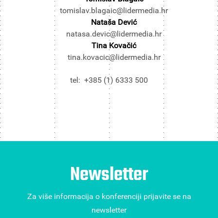
tomislav.blagaic@lidermedia.hr
Nataša Dević
natasa.devic@lidermedia.hr
Tina Kovačić
tina.kovacic@lidermedia.hr
tel: +385 (1) 6333 500
Newsletter
Za više informacija o konferenciji prijavite se na
newsletter