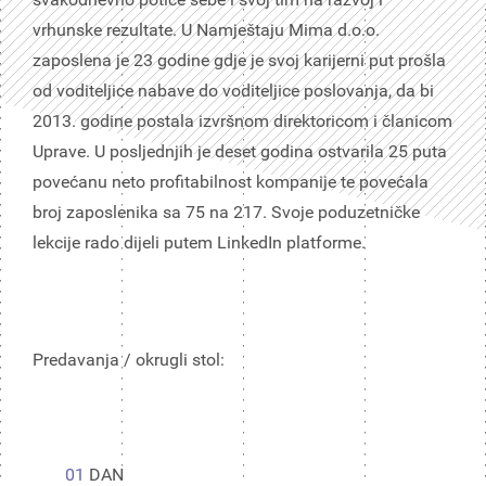
vrhunske rezultate. U Namještaju Mima d.o.o.
zaposlena je 23 godine gdje je svoj karijerni put prošla
od voditeljice nabave do voditeljice poslovanja, da bi
2013. godine postala izvršnom direktoricom i članicom
Uprave. U posljednjih je deset godina ostvarila 25 puta
povećanu neto profitabilnost kompanije te povećala
broj zaposlenika sa 75 na 217. Svoje poduzetničke
lekcije rado dijeli putem LinkedIn platforme.
Predavanja / okrugli stol:
01
DAN