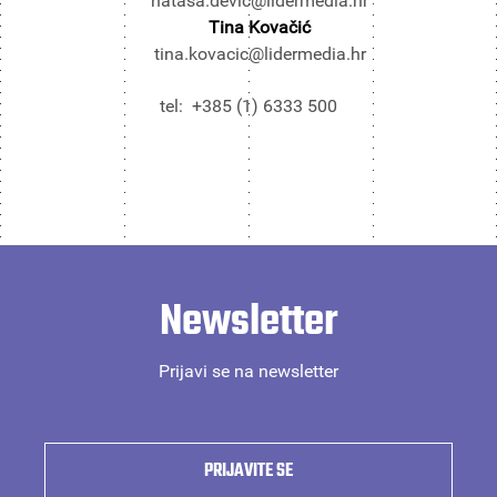
natasa.devic@lidermedia.hr
Tina Kovačić
tina.kovacic@lidermedia.hr
tel: +385 (1) 6333 500
Newsletter
Prijavi se na newsletter
PRIJAVITE SE