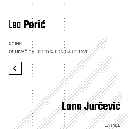
Lea
Perić
XOINK
OSNIVAČICA I PREDSJEDNICA UPRAVE
Lana Jurčević
LA PIEL