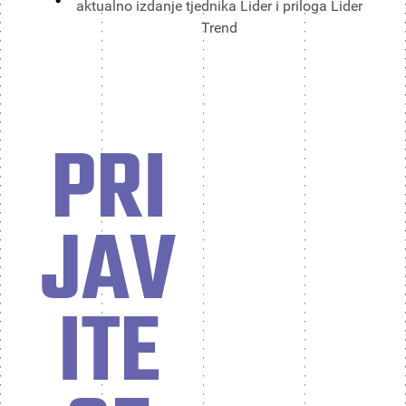
aktualno izdanje tjednika Lider i priloga Lider
Trend
PRI
JAV
ITE