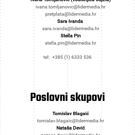
ivana.tomljanovic@lidermedia.hr
pretplata@lidermedia.hr
Sara Ivanda
sara.ivanda@lidermedia.hr
Stella Pin
stella.pin@lidermedia.hr
tel: +385 (1) 6333 536
Poslovni
skupovi
Tomislav Blagaić
tomislav.blagaic@lidermedia.hr
Nataša Dević