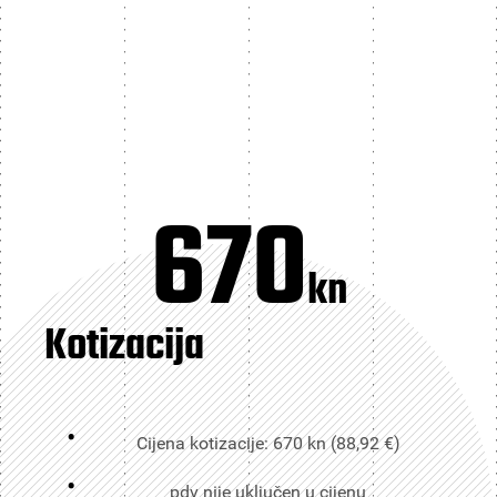
670
kn
Kotizacija
Cijena kotizacije: 670 kn (88,92 €)
pdv nije uključen u cijenu