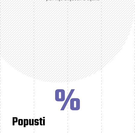
%
Popusti