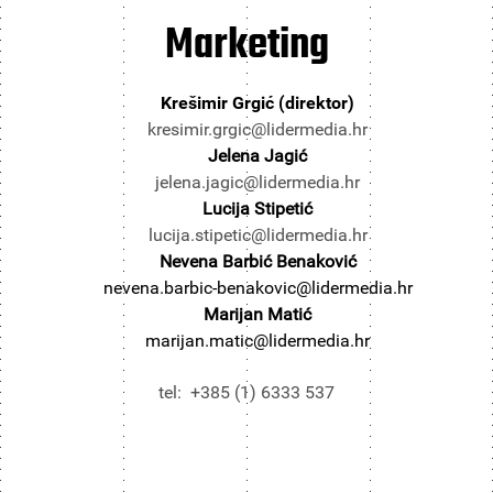
Marketing
Krešimir Grgić (direktor)
kresimir.grgic@lidermedia.hr
Jelena Jagić
jelena.jagic@lidermedia.hr
Lucija Stipetić
lucija.stipetic@lidermedia.hr
Nevena Barbić Benaković
nevena.barbic-benakovic@lidermedia.hr
Marijan Matić
marijan.matic@lidermedia.hr
tel: +385 (1) 6333 537