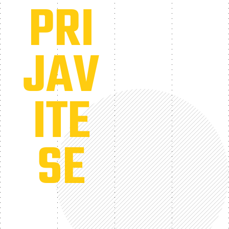
PRI
JAV
ITE
SE