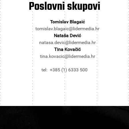
Poslovni
skupovi
Tomislav Blagaić
tomislav.blagaic@lidermedia.hr
Nataša Dević
natasa.devic@lidermedia.hr
Tina Kovačić
tina.kovacic@lidermedia.hr
tel: +385 (1) 6333 500