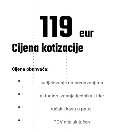
119
eur
Cijena kotizacije
Cijena obuhvaća:
sudjelovanje na predavanjima
aktualno izdanje tjednika Lider
ručak i kavu u pauzi
PDV nije uključen