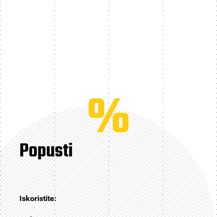
%
Popusti
Iskoristite: