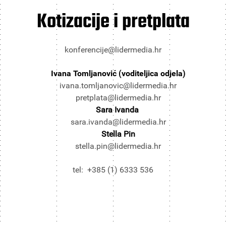
Kotizacije i pretplata
konferencije@lidermedia.hr
Ivana Tomljanović (voditeljica odjela)
ivana.tomljanovic@lidermedia.hr
pretplata@lidermedia.hr
Sara Ivanda
sara.ivanda@lidermedia.hr
Stella Pin
stella.pin@lidermedia.hr
tel: +385 (1) 6333 536