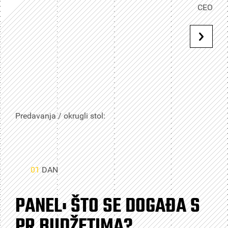
CEO
Predavanja / okrugli stol:
01
DAN
PANEL: ŠTO SE DOGAĐA S
PR BUDŽETIMA?