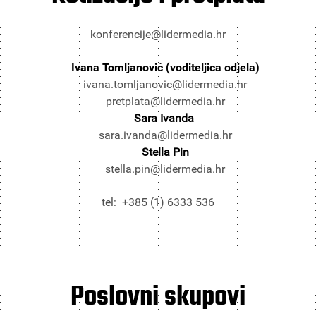
konferencije@lidermedia.hr
Ivana Tomljanović (voditeljica odjela)
ivana.tomljanovic@lidermedia.hr
pretplata@lidermedia.hr
Sara Ivanda
sara.ivanda@lidermedia.hr
Stella Pin
stella.pin@lidermedia.hr
tel: +385 (1) 6333 536
Poslovni
skupovi