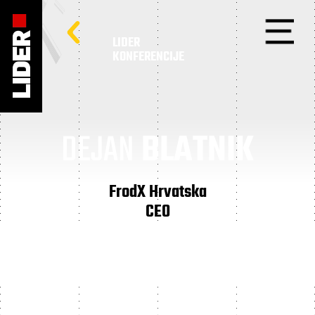
LIDER
KONFERENCIJE
DEJAN
BLATNIK
FrodX Hrvatska
CEO