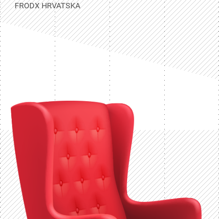
FRODX HRVATSKA