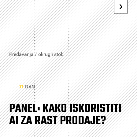
Predavanja / okrugli stol:
01
DAN
PANEL: KAKO ISKORISTITI
AI ZA RAST PRODAJE?