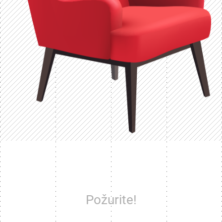
Požurite!