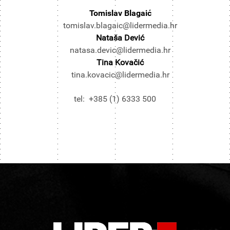
Tomislav Blagaić
tomislav.blagaic@lidermedia.hr
Nataša Dević
natasa.devic@lidermedia.hr
Tina Kovačić
tina.kovacic@lidermedia.hr
tel: +385 (1) 6333 500