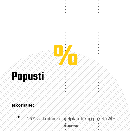
%
Popusti
Iskoristite:
15% za korisnike pretplatničkog paketa
All-
Access