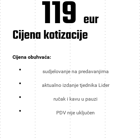
119
eur
Cijena kotizacije
Cijena obuhvaća:
sudjelovanje na predavanjima
aktualno izdanje tjednika Lider
ručak i kavu u pauzi
PDV nije uključen