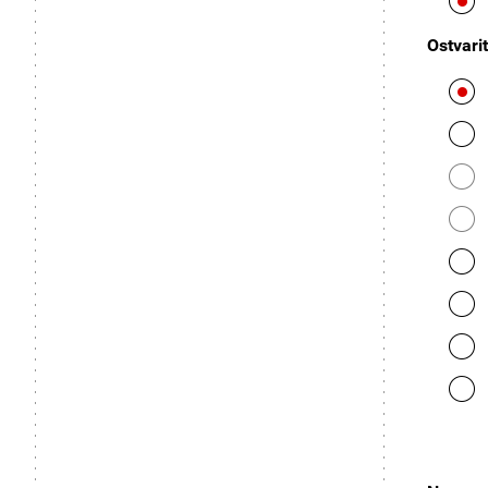
Ostvari