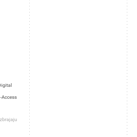
igital
l-Access
 zbrajaju