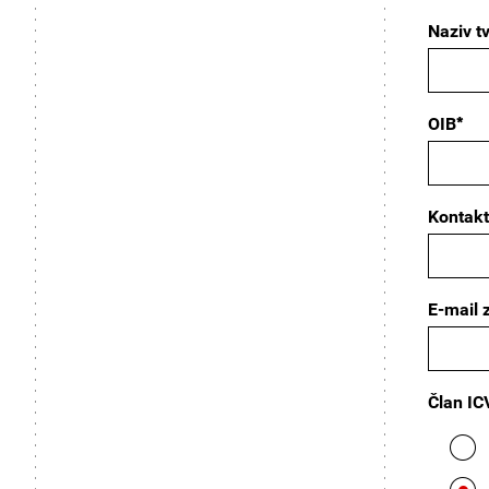
Naziv t
*
OIB
Kontakt
E-mail 
Član IC