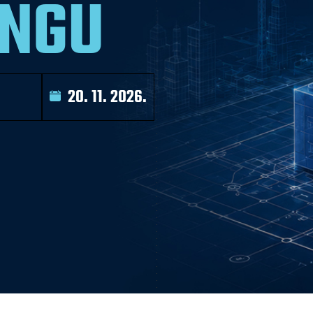
INGU
20. 11. 2026.