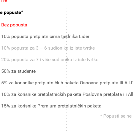
Ne
*
te popuste
Bez popusta
10% popusta pretplatnicima tjednika Lider
10% popusta za 3 – 6 sudionika iz iste tvrtke
20% popusta za 7 i više sudionika iz iste tvrtke
50% za studente
5% za korisnike pretplatničkih paketa Osnovna pretplata ili All-D
10% za korisnike pretplatničkih paketa Poslovna pretplata ili Al
15% za korisnike Premium pretplatničkih paketa
* Popusti se ne