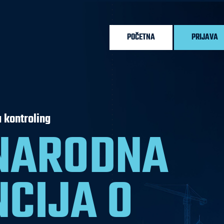
POČETNA
PRIJAVA
 kontroling
UNARODNA
CIJA O