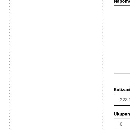
Napom
Kotizaci
Ukupan