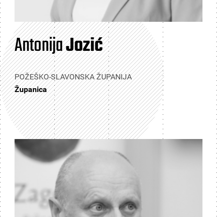
Antonija
Jozić
POŽEŠKO-SLAVONSKA ŽUPANIJA
Županica