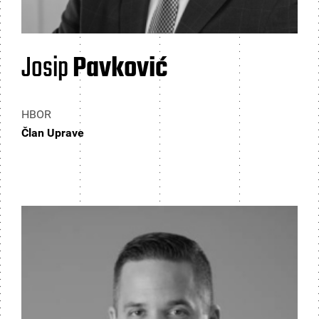
Josip
Pavković
HBOR
Član Uprave