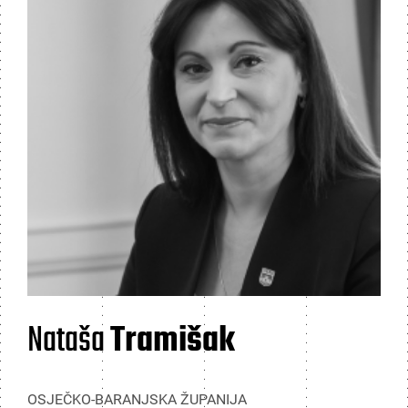
Nataša
Tramišak
OSJEČKO-BARANJSKA ŽUPANIJA