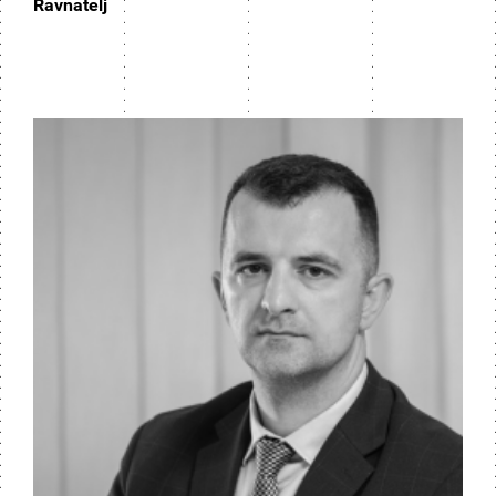
Ravnatelj