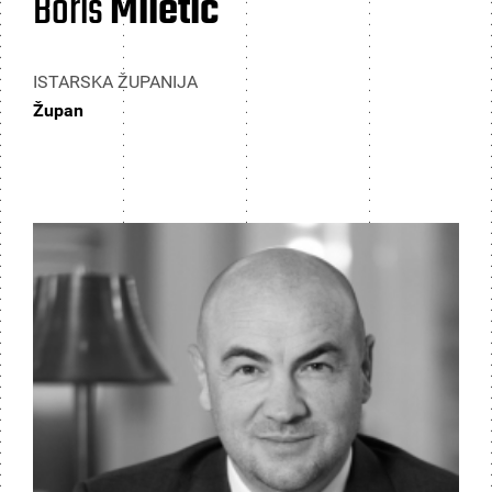
Boris
Miletić
ISTARSKA ŽUPANIJA
Župan