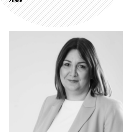
Župan