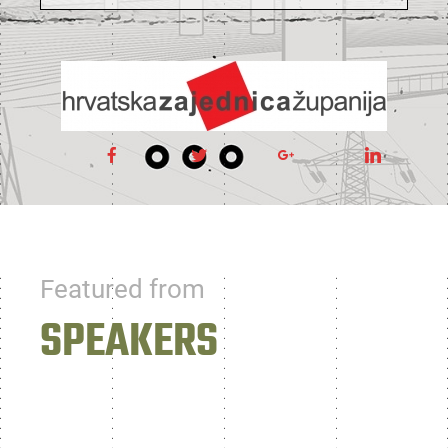
Featured from
SPEAKERS