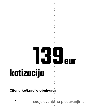
139
eur
kotizacija
Cijena kotizacije obuhvaća:
sudjelovanje na predavanjima