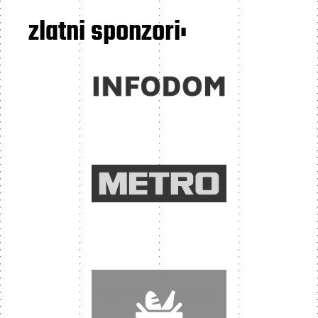
zlatni sponzori: