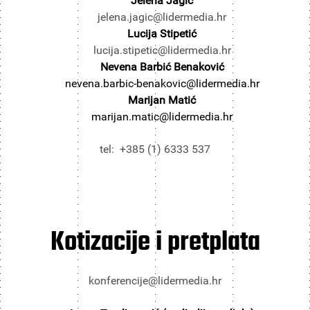
Jelena Jagić
jelena.jagic@lidermedia.hr
Lucija Stipetić
lucija.stipetic@lidermedia.hr
Nevena Barbić Benaković
nevena.barbic-benakovic@lidermedia.hr
Marijan Matić
marijan.matic@lidermedia.hr
tel: +385 (1) 6333 537
Kotizacije i pretplata
konferencije@lidermedia.hr