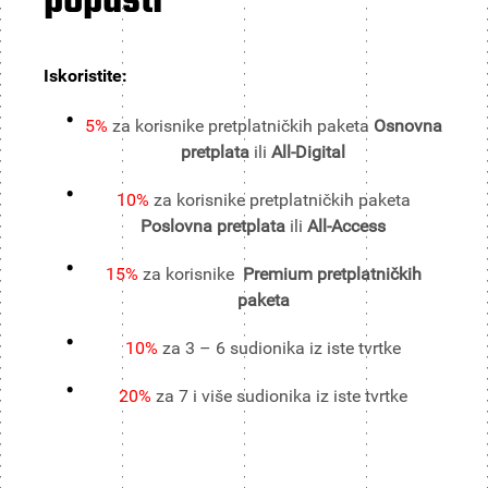
popusti
Iskoristite:
5%
za korisnike pretplatničkih paketa
Osnovna
pretplata
ili
All-Digital
10%
za korisnike pretplatničkih paketa
Poslovna pretplata
ili
All-Access
15%
za korisnike
Premium pretplatničkih
paketa
10%
za 3 – 6 sudionika iz iste tvrtke
20%
za 7 i više sudionika iz iste tvrtke