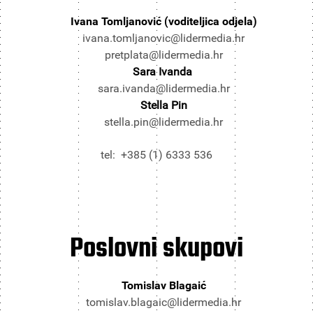
Ivana Tomljanović (voditeljica odjela)
ivana.tomljanovic@lidermedia.hr
pretplata@lidermedia.hr
Sara Ivanda
sara.ivanda@lidermedia.hr
Stella Pin
stella.pin@lidermedia.hr
tel: +385 (1) 6333 536
Poslovni
skupovi
Tomislav Blagaić
tomislav.blagaic@lidermedia.hr