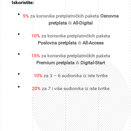
Iskoristite:
5%
za korisnike pretplatničkih paketa
Osnovna
pretplata
ili
All-Digital
10%
za korisnike pretplatničkih paketa
Poslovna pretplata
ili
All-Access
15%
za korisnike pretplatničkih paketa
Premium pretplata
ili
Digital-Start
10%
za 3 – 6 sudionika iz iste tvrtke
20%
za 7 i više sudionika iz iste tvrtke