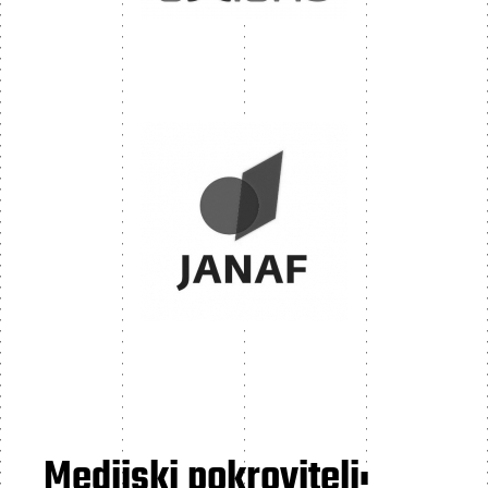
Medijski pokrovitelj: