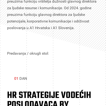
preuzima funkciju vršitelja dužnosti glavnog direktora
za ljudske resurse i komunikacije. Od 2024. godine
preuzima funkciju glavnog direktora za ljudske
potencijale, korporativne komunikacije i održivost
poslovanja u A1 Hrvatska i A1 Slovenija.
Predavanja / okrugli stol:
01
DAN
HR STRATEGIJE VODEĆIH
POSLODAVACA BY