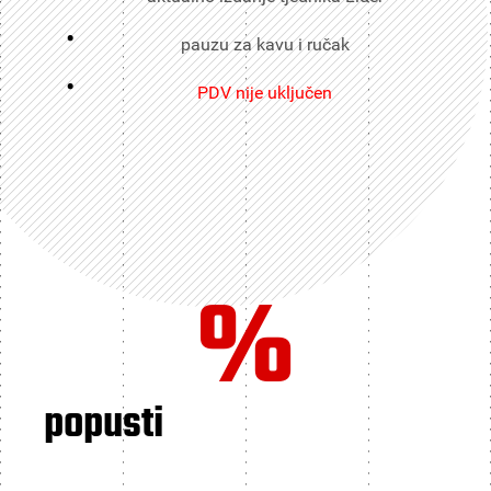
pauzu za kavu i ručak
PDV nije uključen
%
popusti