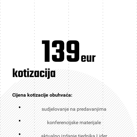
139
eur
kotizacija
Cijena kotizacije obuhvaća:
sudjelovanje na predavanjima
konferencijske materijale
aktualno izdanje tjednika Lider