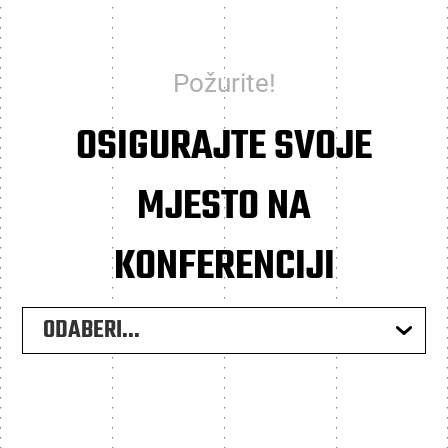
Požurite!
OSIGURAJTE SVOJE
MJESTO NA
KONFERENCIJI
ODABERI...