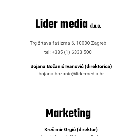
Lider media
d.o.o.
Trg žrtava fašizma 6, 10000 Zagreb
tel: +385 (1) 6333 500
Bojana Božanić Ivanović (direktorica)
bojana.bozanic@lidermedia.hr
Marketing
Krešimir Grgić (direktor)