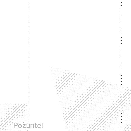
Požurite!