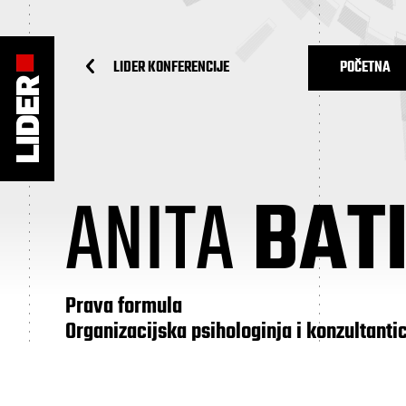
LIDER KONFERENCIJE
POČETNA
ANITA
BATI
Prava formula
Organizacijska psihologinja i konzultanti