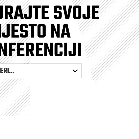
URAJTE SVOJE
JESTO NA
NFERENCIJI
RI...