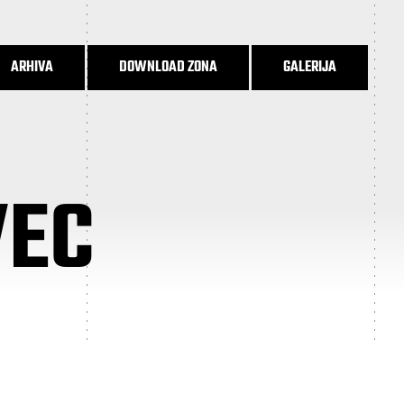
ARHIVA
DOWNLOAD ZONA
GALERIJA
VEC