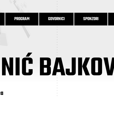
PROGRAM
GOVORNICI
SPONZORI
NIĆ BAJKO
ca