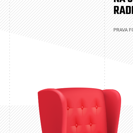
RAD
PRAVA 