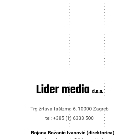
Lider media
d.o.o.
Trg žrtava fašizma 6, 10000 Zagreb
tel: +385 (1) 6333 500
Bojana Božanić Ivanović (direktorica)