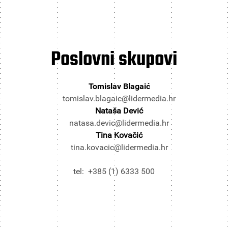
Poslovni
skupovi
Tomislav Blagaić
tomislav.blagaic@lidermedia.hr
Nataša Dević
natasa.devic@lidermedia.hr
Tina Kovačić
tina.kovacic@lidermedia.hr
tel: +385 (1) 6333 500