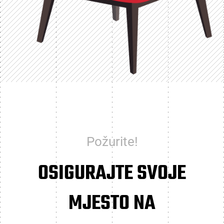
Požurite!
OSIGURAJTE SVOJE
MJESTO NA