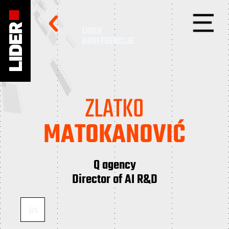
LIDER
KONFERENCIJE
ZLATKO
MATOKANOVIĆ
Q agency
Director of AI R&D