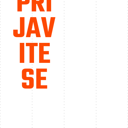
PRI
JAV
ITE
SE