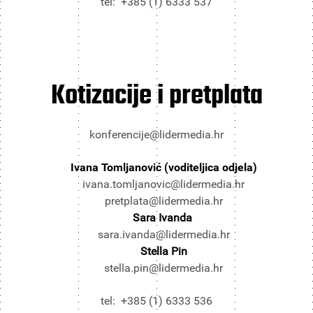
tel: +385 (1) 6333 537
Kotizacije i pretplata
konferencije@lidermedia.hr
Ivana Tomljanović (voditeljica odjela)
ivana.tomljanovic@lidermedia.hr
pretplata@lidermedia.hr
Sara Ivanda
sara.ivanda@lidermedia.hr
Stella Pin
stella.pin@lidermedia.hr
tel: +385 (1) 6333 536