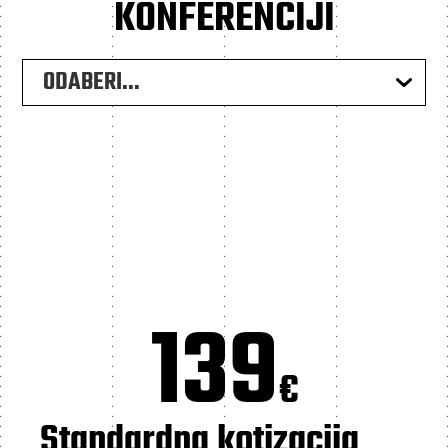
KONFERENCIJI
ODABERI...
139
€
Standardna kotizacija