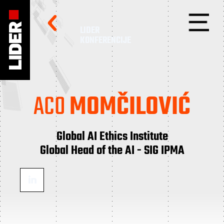
LIDER
KONFERENCIJE
ACO
MOMČILOVIĆ
Global AI Ethics Institute
Global Head of the AI - SIG IPMA