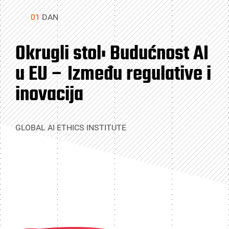
01
DAN
Okrugli stol: Budućnost AI
u EU – Između regulative i
inovacija
GLOBAL AI ETHICS INSTITUTE