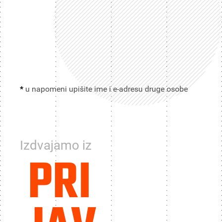
*
u napomeni upišite ime i e-adresu druge osobe
Izdvajamo iz
PRI