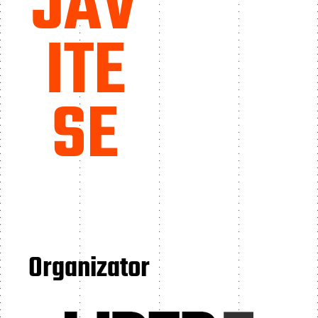
JAV
ITE
SE
Organizator