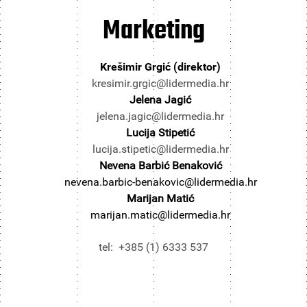
Marketing
Krešimir Grgić (direktor)
kresimir.grgic@lidermedia.hr
Jelena Jagić
jelena.jagic@lidermedia.hr
Lucija Stipetić
lucija.stipetic@lidermedia.hr
Nevena Barbić Benaković
nevena.barbic-benakovic@lidermedia.hr
Marijan Matić
marijan.matic@lidermedia.hr
tel: +385 (1) 6333 537