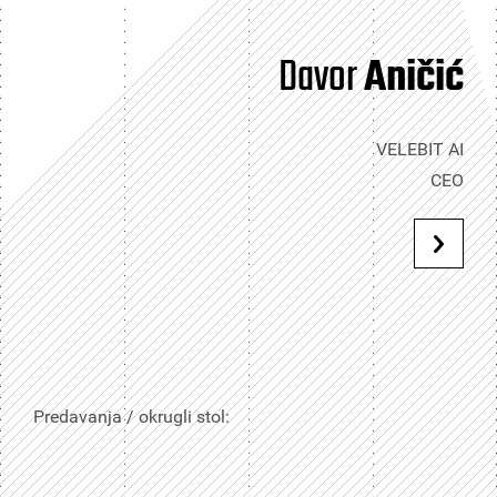
Davor
Aničić
VELEBIT AI
CEO
Predavanja / okrugli stol: