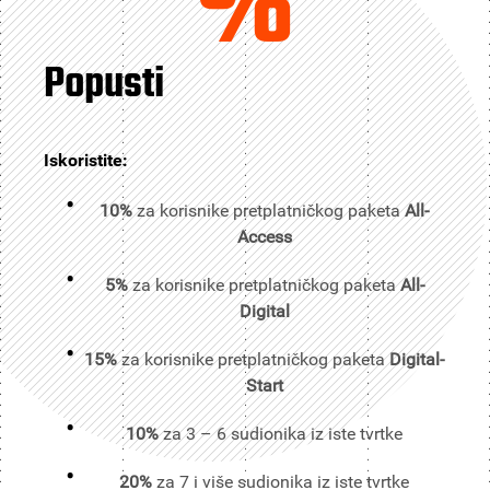
%
Popusti
Iskoristite:
10%
za korisnike pretplatničkog paketa
All-
Access
5%
za korisnike pretplatničkog paketa
All-
Digital
15%
za korisnike pretplatničkog paketa
Digital-
Start
10%
za 3 – 6 sudionika iz iste tvrtke
20%
za 7 i više sudionika iz iste tvrtke