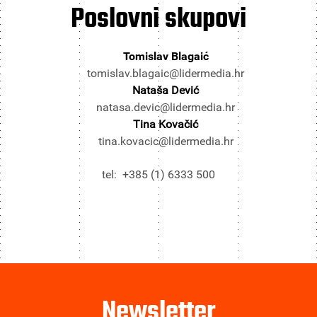
Poslovni
skupovi
Tomislav Blagaić
tomislav.blagaic@lidermedia.hr
Nataša Dević
natasa.devic@lidermedia.hr
Tina Kovačić
tina.kovacic@lidermedia.hr
tel: +385 (1) 6333 500
Newsletter