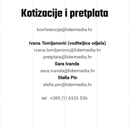
Kotizacije i pretplata
konferencije@lidermedia.hr
Ivana Tomljanović (voditeljica odjela)
ivana.tomljanovic@lidermedia.hr
pretplata@lidermedia.hr
Sara Ivanda
sara.ivanda@lidermedia.hr
Stella Pin
stella.pin@lidermedia.hr
tel: +385 (1) 6333 536