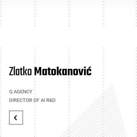
Zlatko
Matokanović
Q AGENCY
DIRECTOR OF AI R&D