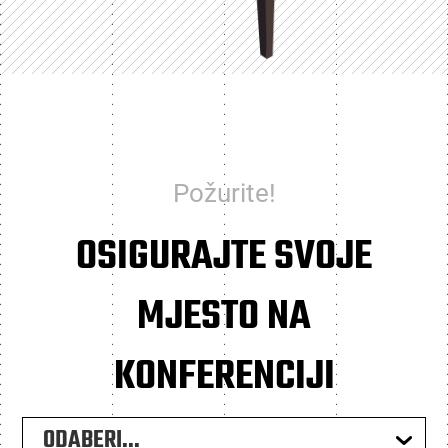
Požurite!
OSIGURAJTE SVOJE
MJESTO NA
KONFERENCIJI
ODABERI...