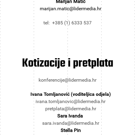
Marijan Matić
marijan.matic@lidermedia.hr
tel: +385 (1) 6333 537
Kotizacije i pretplata
konferencije@lidermedia.hr
Ivana Tomljanović (voditeljica odjela)
ivana.tomljanovic@lidermedia.hr
pretplata@lidermedia.hr
Sara Ivanda
sara.ivanda@lidermedia.hr
Stella Pin