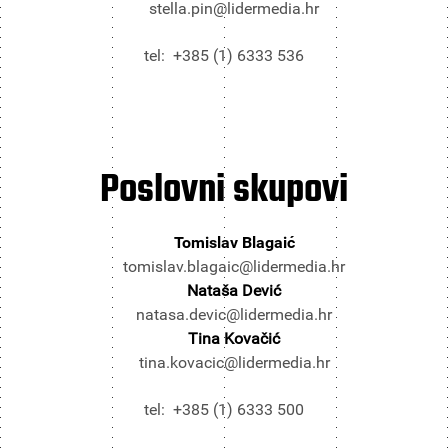
stella.pin@lidermedia.hr
tel: +385 (1) 6333 536
Poslovni
skupovi
Tomislav Blagaić
tomislav.blagaic@lidermedia.hr
Nataša Dević
natasa.devic@lidermedia.hr
Tina Kovačić
tina.kovacic@lidermedia.hr
tel: +385 (1) 6333 500