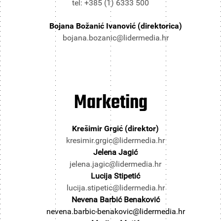
tel: +385 (1) 6333 500
Bojana Božanić Ivanović (direktorica)
bojana.bozanic@lidermedia.hr
Marketing
Krešimir Grgić (direktor)
kresimir.grgic@lidermedia.hr
Jelena Jagić
jelena.jagic@lidermedia.hr
Lucija Stipetić
lucija.stipetic@lidermedia.hr
Nevena Barbić Benaković
nevena.barbic-benakovic@lidermedia.hr