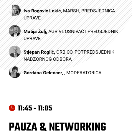
Iva Rogović Lekić,
MARSH, PREDSJEDNICA
UPRAVE
Matija Žulj,
AGRIVI, OSNIVAČ I PREDSJEDNIK
UPRAVE
Stjepan Roglić,
ORBICO, POTPREDSJEDNIK
NADZORNOG ODBORA
Gordana Gelenčer,
, MODERATORICA
11:45 - 11:05
PAUZA & NETWORKING