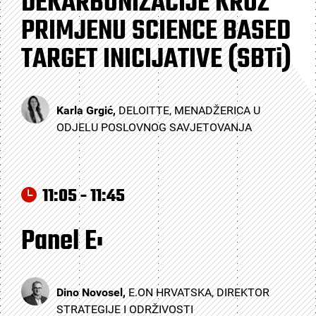
DEKARBONIZACIJE KROZ
PRIMJENU SCIENCE BASED
TARGET INICIJATIVE (SBTi)
Karla Grgić,
DELOITTE, MENADŽERICA U
ODJELU POSLOVNOG SAVJETOVANJA
11:05 - 11:45
Panel E:
Dino Novosel,
E.ON HRVATSKA, DIREKTOR
STRATEGIJE I ODRŽIVOSTI