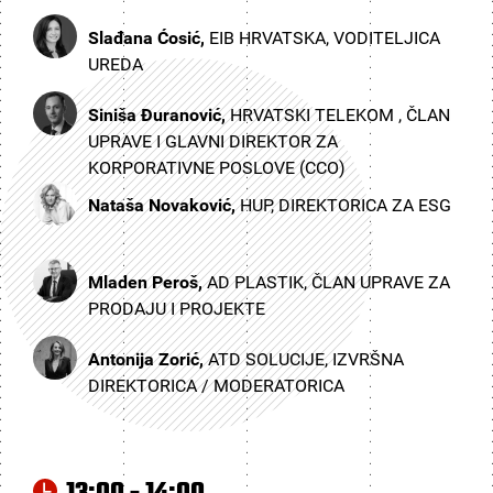
Slađana Ćosić,
EIB HRVATSKA, VODITELJICA
UREDA
Siniša Đuranović,
HRVATSKI TELEKOM , ČLAN
UPRAVE I GLAVNI DIREKTOR ZA
KORPORATIVNE POSLOVE (CCO)
Nataša Novaković,
HUP, DIREKTORICA ZA ESG
Mladen Peroš,
AD PLASTIK, ČLAN UPRAVE ZA
PRODAJU I PROJEKTE
Antonija Zorić,
ATD SOLUCIJE, IZVRŠNA
DIREKTORICA / MODERATORICA