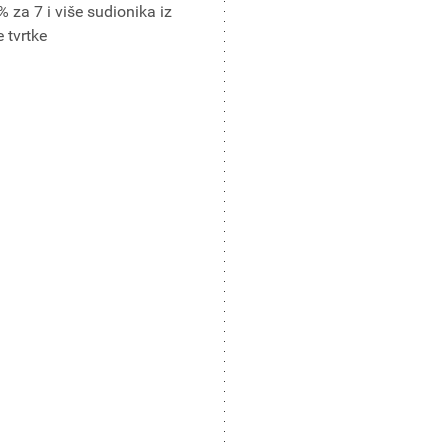
 za 7 i više sudionika iz
e tvrtke