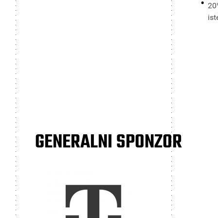
20%
ist
GENERALNI SPONZOR