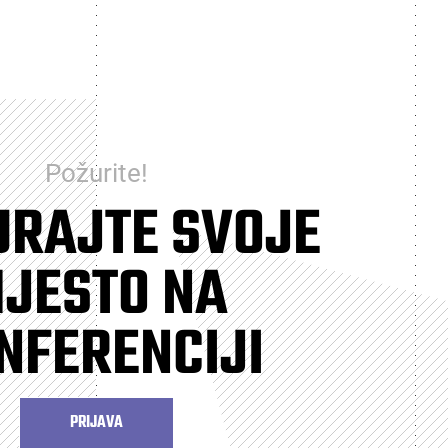
Požurite!
URAJTE SVOJE
JESTO NA
NFERENCIJI
PRIJAVA