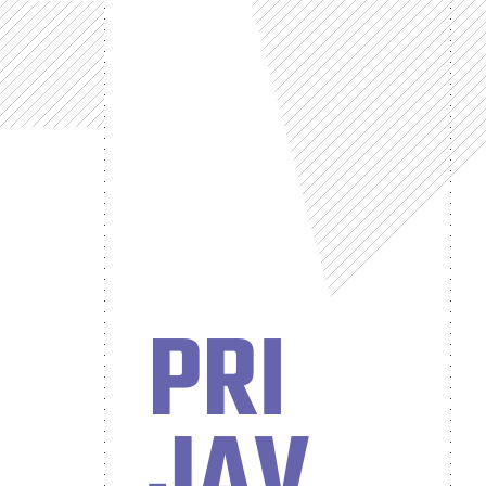
PRI
JAV