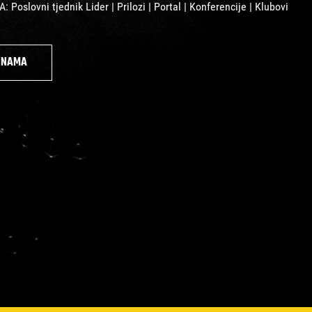
 Poslovni tjednik Lider | Prilozi | Portal | Konferencije | Klubovi
O NAMA