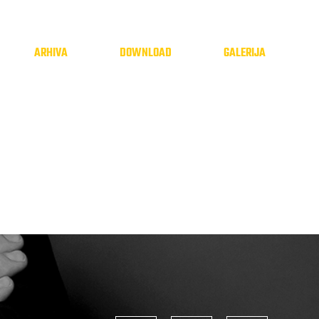
ARHIVA
DOWNLOAD
GALERIJA