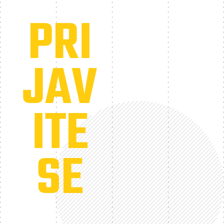
PRI
JAV
ITE
SE