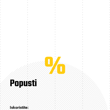
%
Popusti
Iskoristite: