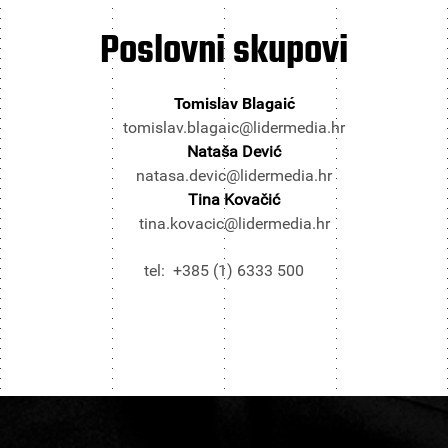
Poslovni
skupovi
Tomislav Blagaić
tomislav.blagaic@lidermedia.hr
Nataša Dević
natasa.devic@lidermedia.hr
Tina Kovačić
tina.kovacic@lidermedia.hr
tel: +385 (1) 6333 500