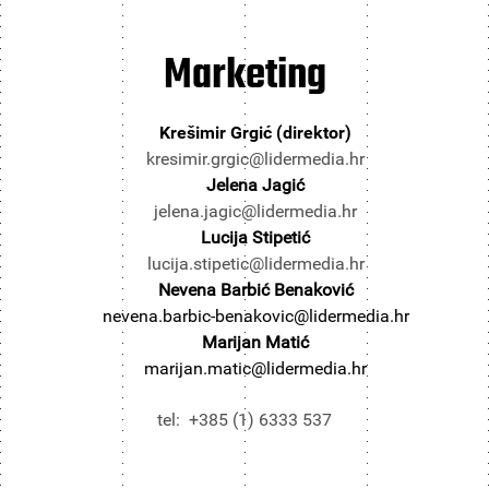
Marketing
Krešimir Grgić (direktor)
kresimir.grgic@lidermedia.hr
Jelena Jagić
jelena.jagic@lidermedia.hr
Lucija Stipetić
lucija.stipetic@lidermedia.hr
Nevena Barbić Benaković
nevena.barbic-benakovic@lidermedia.hr
Marijan Matić
marijan.matic@lidermedia.hr
tel: +385 (1) 6333 537