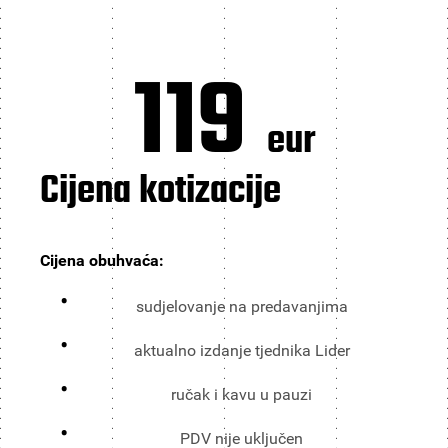
119
eur
Cijena kotizacije
Cijena obuhvaća:
sudjelovanje na predavanjima
aktualno izdanje tjednika Lider
ručak i kavu u pauzi
PDV nije uključen