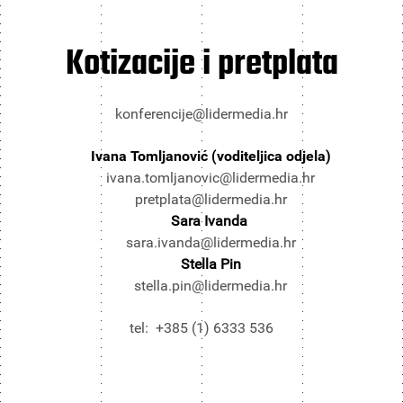
Kotizacije i pretplata
konferencije@lidermedia.hr
Ivana Tomljanović (voditeljica odjela)
ivana.tomljanovic@lidermedia.hr
pretplata@lidermedia.hr
Sara Ivanda
sara.ivanda@lidermedia.hr
Stella Pin
stella.pin@lidermedia.hr
tel: +385 (1) 6333 536