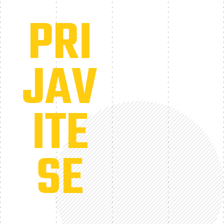
PRI
JAV
ITE
SE