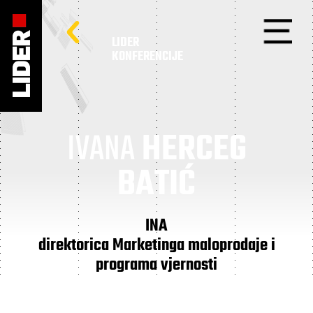
LIDER
KONFERENCIJE
IVANA
HERCEG
BATIĆ
INA
direktorica Marketinga maloprodaje i
programa vjernosti