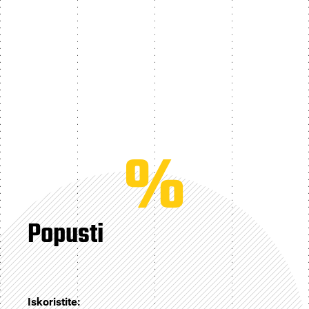
%
Popusti
Iskoristite: