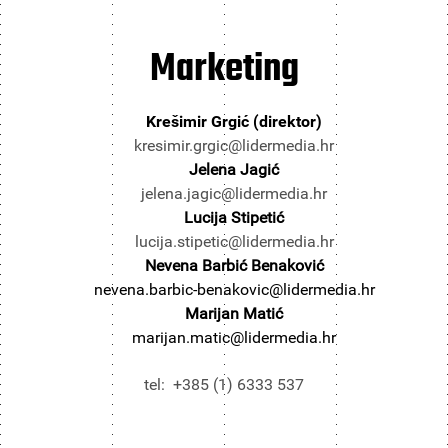
Marketing
Krešimir Grgić (direktor)
kresimir.grgic@lidermedia.hr
Jelena Jagić
jelena.jagic@lidermedia.hr
Lucija Stipetić
lucija.stipetic@lidermedia.hr
Nevena Barbić Benaković
nevena.barbic-benakovic@lidermedia.hr
Marijan Matić
marijan.matic@lidermedia.hr
tel: +385 (1) 6333 537