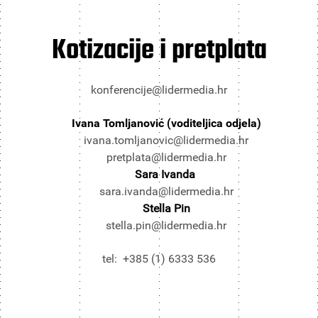
Kotizacije i pretplata
konferencije@lidermedia.hr
Ivana Tomljanović (voditeljica odjela)
ivana.tomljanovic@lidermedia.hr
pretplata@lidermedia.hr
Sara Ivanda
sara.ivanda@lidermedia.hr
Stella Pin
stella.pin@lidermedia.hr
tel: +385 (1) 6333 536