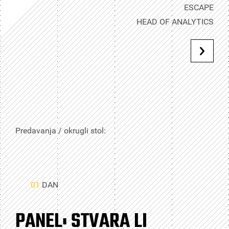
ESCAPE
HEAD OF ANALYTICS
Predavanja / okrugli stol:
01
DAN
PANEL: STVARA LI