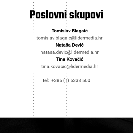
Poslovni
skupovi
Tomislav Blagaić
tomislav.blagaic@lidermedia.hr
Nataša Dević
natasa.devic@lidermedia.hr
Tina Kovačić
tina.kovacic@lidermedia.hr
tel: +385 (1) 6333 500