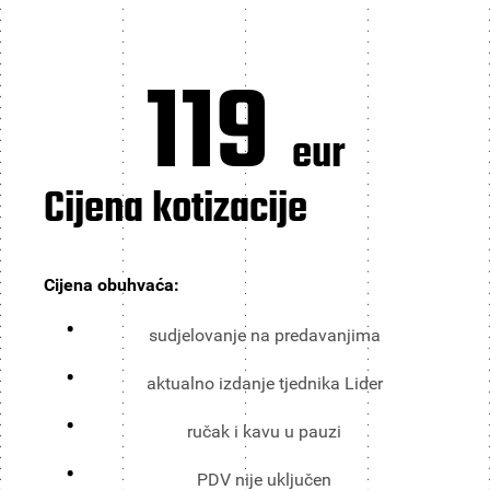
119
eur
Cijena kotizacije
Cijena obuhvaća:
sudjelovanje na predavanjima
aktualno izdanje tjednika Lider
ručak i kavu u pauzi
PDV nije uključen