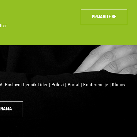
PRIJAVITE SE
tter
 Poslovni tjednik Lider | Prilozi | Portal | Konferencije | Klubovi
O NAMA