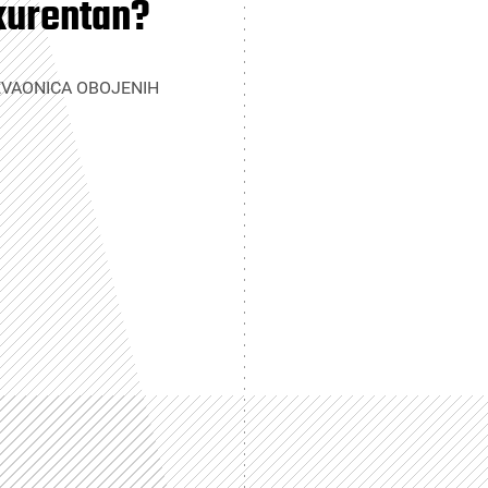
kurentan?
EVAONICA OBOJENIH