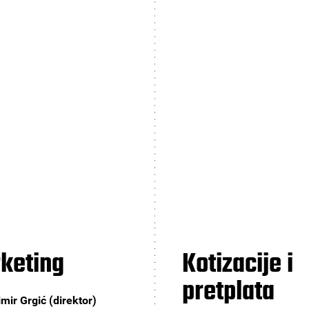
keting
Kotizacije i
pretplata
mir Grgić (direktor)