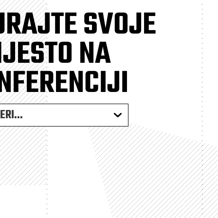
URAJTE SVOJE
JESTO NA
NFERENCIJI
RI...