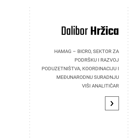
Dalibor
Hržica
HAMAG – BICRO, SEKTOR ZA
PODRŠKU I RAZVOJ
PODUZETNIŠTVA, KOORDINACIJU I
MEĐUNARODNU SURADNJU
VIŠI ANALITIČAR