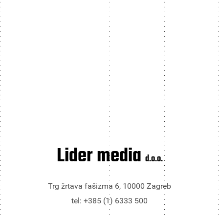
Lider media
d.o.o.
Trg žrtava fašizma 6, 10000 Zagreb
tel: +385 (1) 6333 500