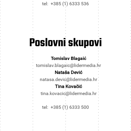
tel: +385 (1) 6333 536
Poslovni
skupovi
Tomislav Blagaić
tomislav.blagaic@lidermedia.hr
Nataša Dević
natasa.devic@lidermedia.hr
Tina Kovačić
tina.kovacic@lidermedia.hr
tel: +385 (1) 6333 500