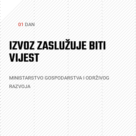
01
DAN
IZVOZ ZASLUŽUJE BITI
VIJEST
MINISTARSTVO GOSPODARSTVA I ODRŽIVOG
RAZVOJA