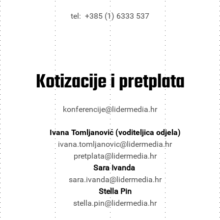
tel: +385 (1) 6333 537
Kotizacije i pretplata
konferencije@lidermedia.hr
Ivana Tomljanović (voditeljica odjela)
ivana.tomljanovic@lidermedia.hr
pretplata@lidermedia.hr
Sara Ivanda
sara.ivanda@lidermedia.hr
Stella Pin
stella.pin@lidermedia.hr