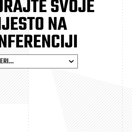
URAJTE SVOJE
JESTO NA
NFERENCIJI
RI...