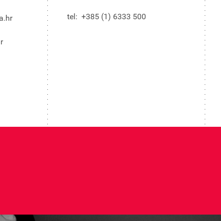
tel: +385 (1) 6333 500
a.hr
r