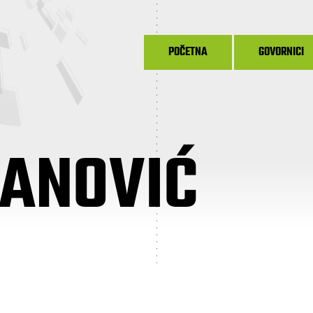
POČETNA
GOVORNICI
ANOVIĆ