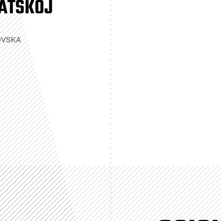
ATSKOJ
OVSKA