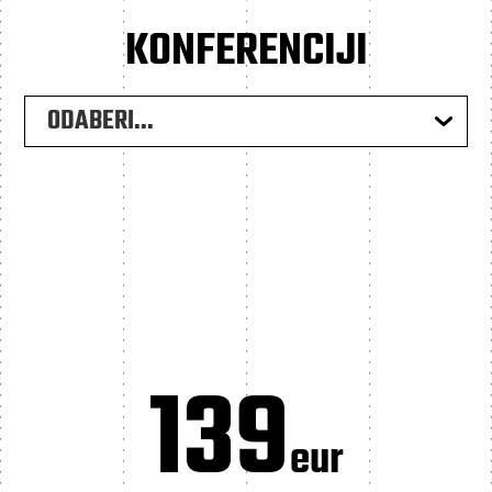
KONFERENCIJI
ODABERI...
139
eur