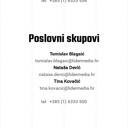
tel: +385 (1) 6333 536
Poslovni
skupovi
Tomislav Blagaić
tomislav.blagaic@lidermedia.hr
Nataša Dević
natasa.devic@lidermedia.hr
Tina Kovačić
tina.kovacic@lidermedia.hr
tel: +385 (1) 6333 500