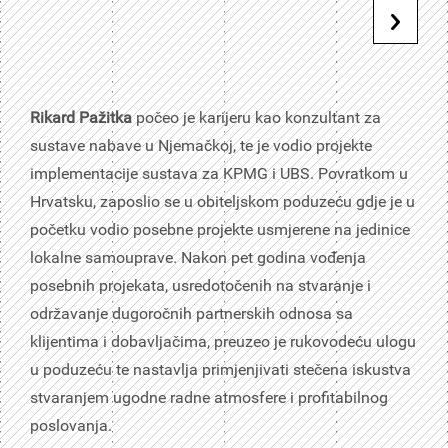
Rikard Pažitka
počeo je karijeru kao konzultant za
sustave nabave u Njemačkoj, te je vodio projekte
implementacije sustava za KPMG i UBS. Povratkom u
Hrvatsku, zaposlio se u obiteljskom poduzeću gdje je u
početku vodio posebne projekte usmjerene na jedinice
lokalne samouprave. Nakon pet godina vođenja
posebnih projekata, usredotočenih na stvaranje i
održavanje dugoročnih partnerskih odnosa sa
klijentima i dobavljačima, preuzeo je rukovodeću ulogu
u poduzeću te nastavlja primjenjivati stečena iskustva
stvaranjem ugodne radne atmosfere i profitabilnog
poslovanja.