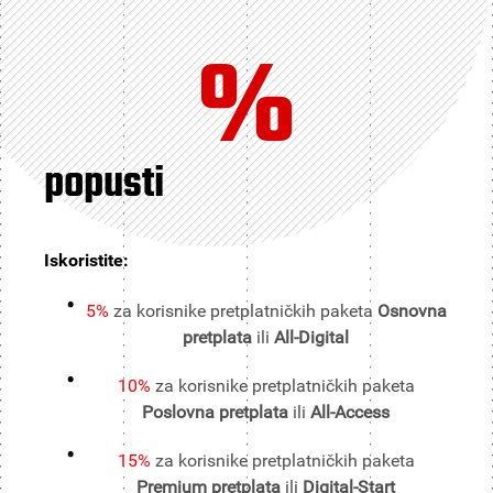
%
popusti
Iskoristite:
5%
za korisnike pretplatničkih paketa
Osnovna
pretplata
ili
All-Digital
10%
za korisnike pretplatničkih paketa
Poslovna pretplata
ili
All-Access
15%
za korisnike pretplatničkih paketa
Premium pretplata
ili
Digital-Start