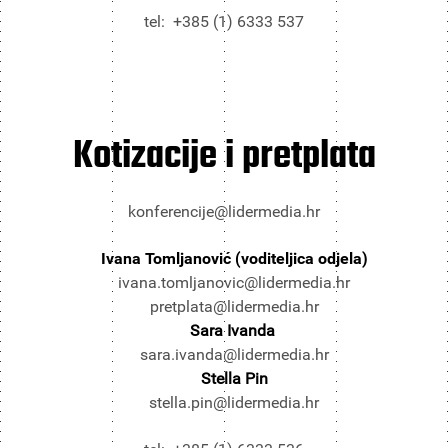
tel: +385 (1) 6333 537
Kotizacije i pretplata
konferencije@lidermedia.hr
Ivana Tomljanović (voditeljica odjela)
ivana.tomljanovic@lidermedia.hr
pretplata@lidermedia.hr
Sara Ivanda
sara.ivanda@lidermedia.hr
Stella Pin
stella.pin@lidermedia.hr