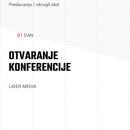
Predavanja / okrugli stol:
01
DAN
OTVARANJE
KONFERENCIJE
LIDER MEDIA