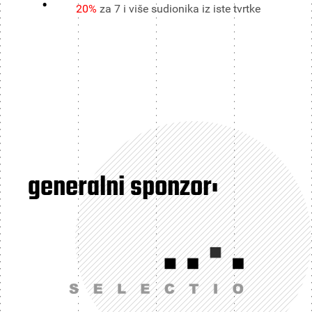
20%
za 7 i više sudionika iz iste tvrtke
generalni sponzor: