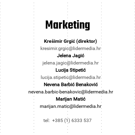
Marketing
Krešimir Grgić (direktor)
kresimir.grgic@lidermedia.hr
Jelena Jagić
jelena.jagic@lidermedia.hr
Lucija Stipetić
lucija.stipetic@lidermedia.hr
Nevena Barbić Benaković
nevena.barbic-benakovic@lidermedia.hr
Marijan Matić
marijan.matic@lidermedia.hr
tel: +385 (1) 6333 537