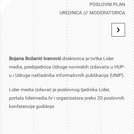
POSLOVNI PLAN
UREDNICA /// MODERATORICA
Bojana Božanić Ivanović
direktorica je tvrtke Lider
media, predsjednica Udruge novinskih izdavača u HUP-
u i Udruge nakladnika informativnih publikacija (UNIP).
Lider media izdavač je poslovnog tjednika Lider,
portala lidermedia.hr i organizatora preko 20 poslovnih
konferencije godišnje.