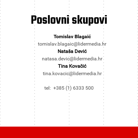
Poslovni
skupovi
Tomislav Blagaić
tomislav.blagaic@lidermedia.hr
Nataša Dević
natasa.devic@lidermedia.hr
Tina Kovačić
tina.kovacic@lidermedia.hr
tel: +385 (1) 6333 500