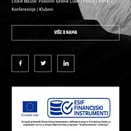
LIDER MEDIA: Poslovni tjednik Lider | Prilozi | Portal |
Konferencije | Klubovi
VIŠE O NAMA