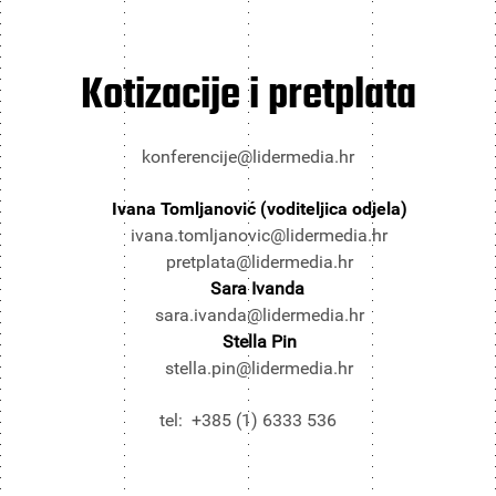
Kotizacije i pretplata
konferencije@lidermedia.hr
Ivana Tomljanović (voditeljica odjela)
ivana.tomljanovic@lidermedia.hr
pretplata@lidermedia.hr
Sara Ivanda
sara.ivanda@lidermedia.hr
Stella Pin
stella.pin@lidermedia.hr
tel: +385 (1) 6333 536