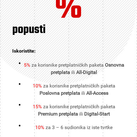
%
popusti
Iskoristite:
5%
za korisnike pretplatničkih paketa
Osnovna
pretplata
ili
All-Digital
10%
za korisnike pretplatničkih paketa
Poslovna pretplata
ili
All-Access
15%
za korisnike pretplatničkih paketa
Premium pretplata
ili
Digital-Start
10%
za 3 – 6 sudionika iz iste tvrtke