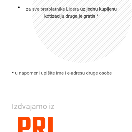
za sve pretplatnike Lidera
uz jednu kupljenu
kotizaciju druga je gratis
*
*
u napomeni upišite ime i e-adresu druge osobe
Izdvajamo iz
PRI