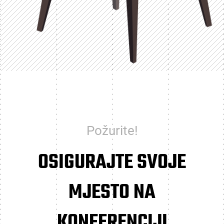
Požurite!
OSIGURAJTE SVOJE
MJESTO NA
KONFERENCIJI