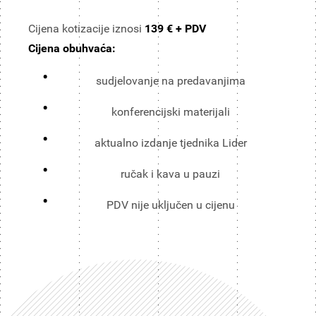
Cijena kotizacije iznosi
139 € + PDV
Cijena obuhvaća:
sudjelovanje na predavanjima
konferencijski materijali
aktualno izdanje tjednika Lider
ručak i kava u pauzi
PDV nije uključen u cijenu