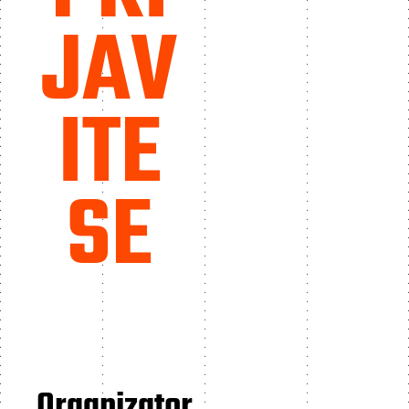
JAV
ITE
SE
Organizator