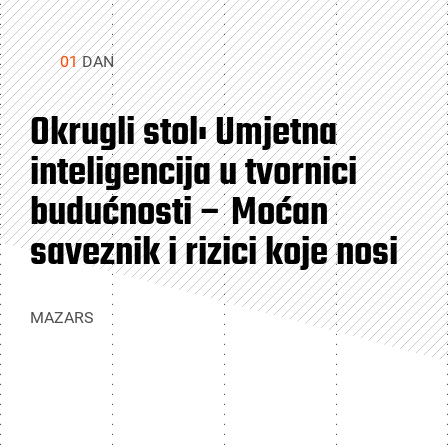
01
DAN
Okrugli stol: Umjetna
inteligencija u tvornici
budućnosti – Moćan
saveznik i rizici koje nosi
MAZARS