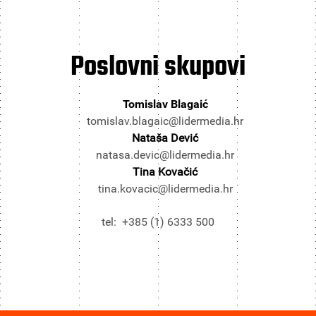
Poslovni
skupovi
Tomislav Blagaić
tomislav.blagaic@lidermedia.hr
Nataša Dević
natasa.devic@lidermedia.hr
Tina Kovačić
tina.kovacic@lidermedia.hr
tel: +385 (1) 6333 500