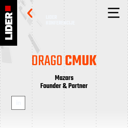
LIDER
KONFERENCIJE
DRAGO
CMUK
Mazars
Founder & Partner