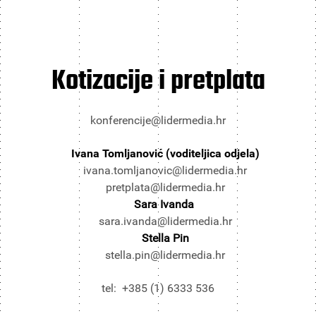
Kotizacije i pretplata
konferencije@lidermedia.hr
Ivana Tomljanović (voditeljica odjela)
ivana.tomljanovic@lidermedia.hr
pretplata@lidermedia.hr
Sara Ivanda
sara.ivanda@lidermedia.hr
Stella Pin
stella.pin@lidermedia.hr
tel: +385 (1) 6333 536