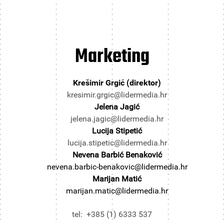
Marketing
Krešimir Grgić (direktor)
kresimir.grgic@lidermedia.hr
Jelena Jagić
jelena.jagic@lidermedia.hr
Lucija Stipetić
lucija.stipetic@lidermedia.hr
Nevena Barbić Benaković
nevena.barbic-benakovic@lidermedia.hr
Marijan Matić
marijan.matic@lidermedia.hr
tel: +385 (1) 6333 537