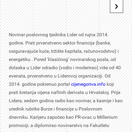
Novinar poslovnog tjednika Lider od rujna 2014.
godine. Prati prvenstveno sektor financija (banke,
osiguravajuće kuće, tržište kapitala, računovodstvo) i
energetiku . Pored ‘klasičnog’ novinarskog posla, od
dolaska u Lider odradio (vodio i moderirao) više od 40
evenata, prvenstveno u Liderovoj organizaciji. Od
2014. godine pokrenuo portal
cijenegoriva.info
koji
prati kretanja cijena naftnih derivata u Hrvatskoj. Prije
Lidera, sedam godina radio kao novinar, a kasnije i kao
urednik rubrike Burze i financije u Poslovnom
dnevniku. Karijeru započeo kao PR-ovac u Millenium
promociji, a diplomirao novinarstvo na Fakutletu