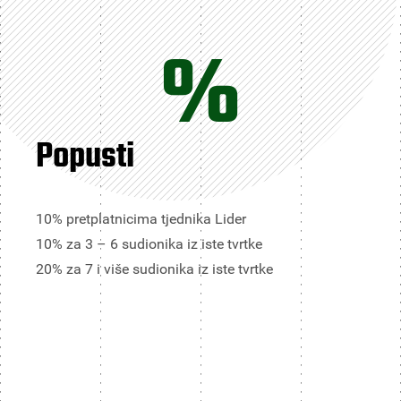
%
Popusti
10% pretplatnicima tjednika Lider
10% za 3 – 6 sudionika iz iste tvrtke
20% za 7 i više sudionika iz iste tvrtke