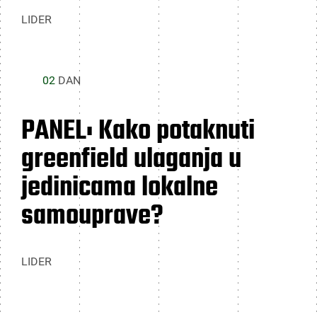
LIDER
02
DAN
PANEL: Kako potaknuti
greenfield ulaganja u
jedinicama lokalne
samouprave?
LIDER