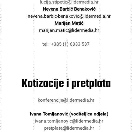
lucija.stipetic@lidermedia.hr
Nevena Barbić Benaković
nevena.barbic-benakovic@lidermedia.hr
Marijan Matić
marijan.matic@lidermedia.hr
tel: +385 (1) 6333 537
Kotizacije i pretplata
konferencije@lidermedia.hr
Ivana Tomljanović (voditeljica odjela)
ivana.tomljanovic@lidermedia.hr
pretplata@lidermedia.hr