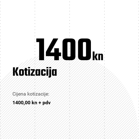
1400
kn
Kotizacija
Cijena kotizacije:
1400,00 kn + pdv