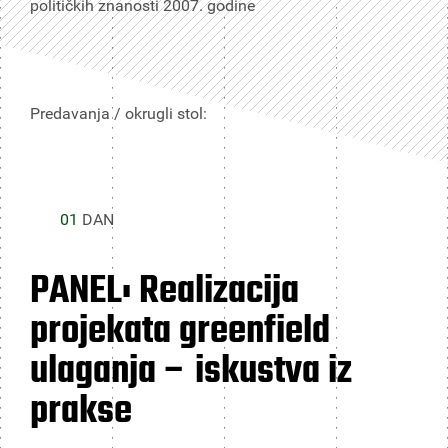
političkih znanosti 2007. godine
Predavanja / okrugli stol:
01
DAN
PANEL: Realizacija
projekata greenfield
ulaganja – iskustva iz
prakse