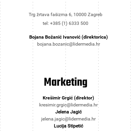
Trg žrtava fašizma 6, 10000 Zagreb
tel: +385 (1) 6333 500
Bojana Božanić Ivanović (direktorica)
bojana.bozanic@lidermedia.hr
Marketing
Krešimir Grgić (direktor)
kresimir.grgic@lidermedia.hr
Jelena Jagić
jelena.jagic@lidermedia.hr
Lucija Stipetić