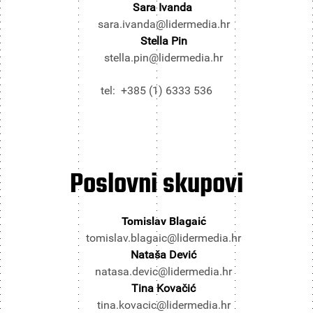
Sara Ivanda
sara.ivanda@lidermedia.hr
Stella Pin
stella.pin@lidermedia.hr
tel: +385 (1) 6333 536
Poslovni
skupovi
Tomislav Blagaić
tomislav.blagaic@lidermedia.hr
Nataša Dević
natasa.devic@lidermedia.hr
Tina Kovačić
tina.kovacic@lidermedia.hr