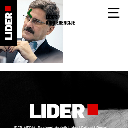
LIDER
KONFERENCIJE
LIDER MEDIA: Poslovni tjednik Lider | Prilozi | Portal |