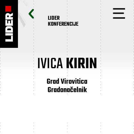
LIDER
KONFERENCIJE
IVICA
KIRIN
Grad Virovitica
Gradonačelnik