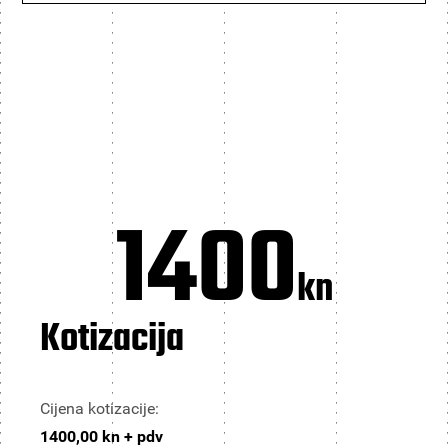
1400
kn
Kotizacija
Cijena kotizacije:
1400,00 kn + pdv