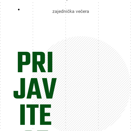
zajednička večera
PRI
JAV
ITE