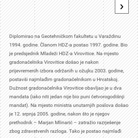
Diplomirao na Geotehničkom fakultetu u Varaždinu
1994. godine. Članom HDZ-a postao 1997. godine. Bio
je predsjednik Mladeži HDZ-a Virovitice. Na mjesto
gradonačelnika Virovitice došao je nakon
prijevremenih izbora održanih u ožujku 2003. godine,
postavši najmlađim gradonačelnikom u Hrvatskoj.
Dužnost gradonačelnika Virovitice obavljao je u dva
mandata (iako niti jedan nije bio puni četvorogodišnji
mandat). Na mjesto ministra unutarnjih poslova došao
je 12. srpnja 2005. godine, nakon što je njegov
prethodnik – Marjan Mlinarić – zatražio razrješenje
zbog zdravstvenih razloga. Tako je postao najmlađi