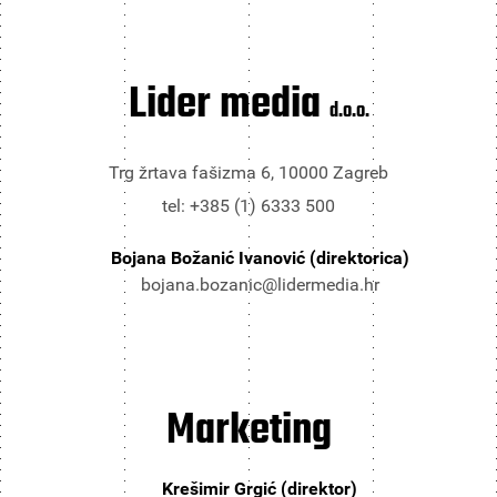
Lider media
d.o.o.
Trg žrtava fašizma 6, 10000 Zagreb
tel: +385 (1) 6333 500
Bojana Božanić Ivanović (direktorica)
bojana.bozanic@lidermedia.hr
Marketing
Krešimir Grgić (direktor)