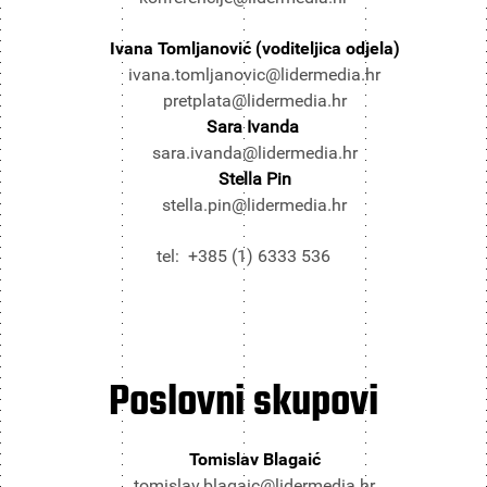
Ivana Tomljanović (voditeljica odjela)
ivana.tomljanovic@lidermedia.hr
pretplata@lidermedia.hr
Sara Ivanda
sara.ivanda@lidermedia.hr
Stella Pin
stella.pin@lidermedia.hr
tel: +385 (1) 6333 536
Poslovni
skupovi
Tomislav Blagaić
tomislav.blagaic@lidermedia.hr