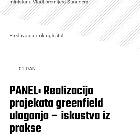
ministar u Vladi premijera Sanadera.
Predavanja / okrugli stol:
01
DAN
PANEL: Realizacija
projekata greenfield
ulaganja – iskustva iz
prakse