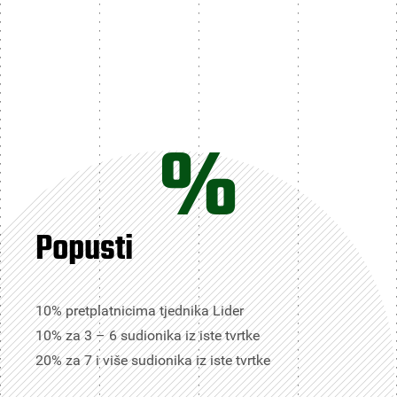
%
Popusti
10% pretplatnicima tjednika Lider
10% za 3 – 6 sudionika iz iste tvrtke
20% za 7 i više sudionika iz iste tvrtke