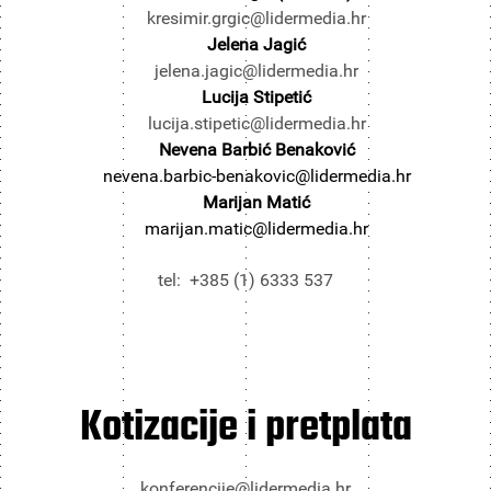
kresimir.grgic@lidermedia.hr
Jelena Jagić
jelena.jagic@lidermedia.hr
Lucija Stipetić
lucija.stipetic@lidermedia.hr
Nevena Barbić Benaković
nevena.barbic-benakovic@lidermedia.hr
Marijan Matić
marijan.matic@lidermedia.hr
tel: +385 (1) 6333 537
Kotizacije i pretplata
konferencije@lidermedia.hr