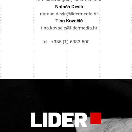
Nataša Dević
natasa.devic@lidermedia.hr
Tina Kovačić
tina.kovacic@lidermedia.hr
tel: +385 (1) 6333 500