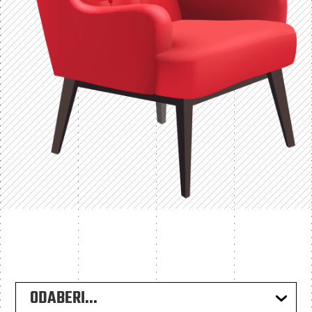
ODABERI...