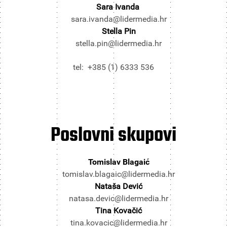
Sara Ivanda
sara.ivanda@lidermedia.hr
Stella Pin
stella.pin@lidermedia.hr
tel: +385 (1) 6333 536
Poslovni
skupovi
Tomislav Blagaić
tomislav.blagaic@lidermedia.hr
Nataša Dević
natasa.devic@lidermedia.hr
Tina Kovačić
tina.kovacic@lidermedia.hr