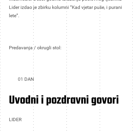
Lider izdao je zbirku kolumni “Kad vjetar puše, i purani
lete”.
Predavanja / okrugli stol:
01
DAN
Uvodni i pozdravni govori
LIDER