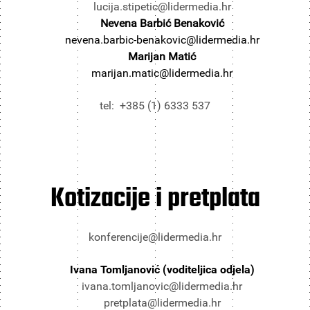
lucija.stipetic@lidermedia.hr
Nevena Barbić Benaković
nevena.barbic-benakovic@lidermedia.hr
Marijan Matić
marijan.matic@lidermedia.hr
tel: +385 (1) 6333 537
Kotizacije i pretplata
konferencije@lidermedia.hr
Ivana Tomljanović (voditeljica odjela)
ivana.tomljanovic@lidermedia.hr
pretplata@lidermedia.hr