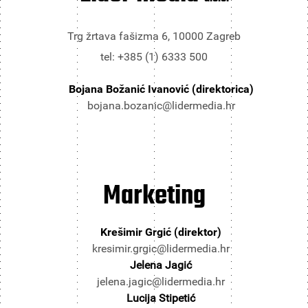
Trg žrtava fašizma 6, 10000 Zagreb
tel: +385 (1) 6333 500
Bojana Božanić Ivanović (direktorica)
bojana.bozanic@lidermedia.hr
Marketing
Krešimir Grgić (direktor)
kresimir.grgic@lidermedia.hr
Jelena Jagić
jelena.jagic@lidermedia.hr
Lucija Stipetić