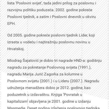
lista ‘Poslovni svijet’, tada jedini prilog za poslovnu i
razvojnu politiku poduzeća. 2002. godine pokreće
Poslovni tjednik, a zatim i Poslovni dnevnik u okviru
EPH.
Od 2005. godine pokreće poslovni tjednik Lider, koji
izrasta u vodeću i najtiražniju poslovnu novinu u
Hrvatskoj.
Miodrag Šajatović je dobio tri nagrade HND-a: godišnju
nagradu za pokretanje Poslovnog svijeta (1991.),
nagradu Marija Jurić Zagorka za kolumne u
Poslovnom svijetu (2001.) i u Lideru (2007.). Nagradu
udruženja menadžera dobio je 2012. godine, kao
poduzetnik u izdavaštvu. Knjiga ‘Povratak u
kapitalizam’ objavljena je 2001. godine u izdanju
Masmedie. Deset godina izlaženja poslovnog tjednika