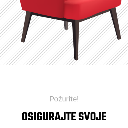
Požurite!
OSIGURAJTE SVOJE