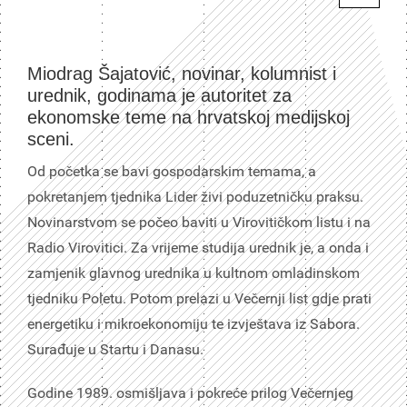
Miodrag Šajatović, novinar, kolumnist i
urednik, godinama je autoritet za
ekonomske teme na hrvatskoj medijskoj
sceni.
Od početka se bavi gospodarskim temama, a
pokretanjem tjednika Lider živi poduzetničku praksu.
Novinarstvom se počeo baviti u Virovitičkom listu i na
Radio Virovitici. Za vrijeme studija urednik je, a onda i
zamjenik glavnog urednika u kultnom omladinskom
tjedniku Poletu. Potom prelazi u Večernji list gdje prati
energetiku i mikroekonomiju te izvještava iz Sabora.
Surađuje u Startu i Danasu.
Godine 1989. osmišljava i pokreće prilog Večernjeg