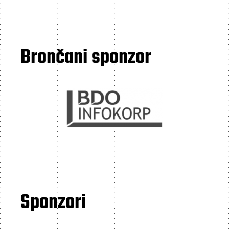
Brončani sponzor
Sponzori