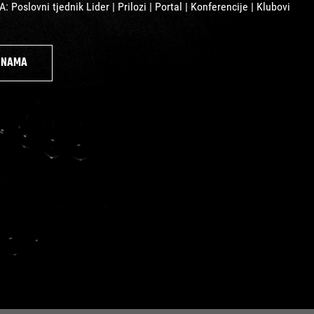
 Poslovni tjednik Lider | Prilozi | Portal | Konferencije | Klubovi
O NAMA