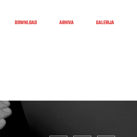
DOWNLOAD
ARHIVA
GALERIJA