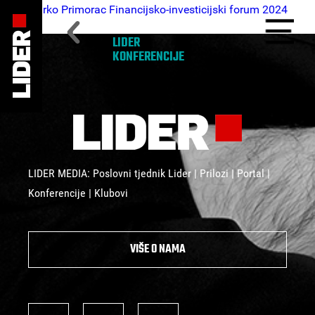
dr sc Marko Primorac Financijsko-investicijski forum 2024
LIDER
KONFERENCIJE
LIDER MEDIA: Poslovni tjednik Lider | Prilozi | Portal |
Konferencije | Klubovi
VIŠE O NAMA