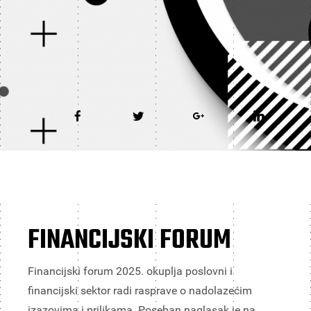
FINANCIJSKI FORUM
Financijski forum 2025. okuplja poslovni i
financijski sektor radi rasprave o nadolazećim
izazovima i prilikama. Poseban naglasak je na