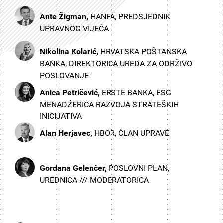
Ante Žigman,
HANFA, PREDSJEDNIK
UPRAVNOG VIJEĆA
Nikolina Kolarić,
HRVATSKA POŠTANSKA
BANKA, DIREKTORICA UREDA ZA ODRŽIVO
POSLOVANJE
Anica Petričević,
ERSTE BANKA, ESG
MENADŽERICA RAZVOJA STRATEŠKIH
INICIJATIVA
Alan Herjavec,
HBOR, ČLAN UPRAVE
Gordana Gelenčer,
POSLOVNI PLAN,
UREDNICA /// MODERATORICA