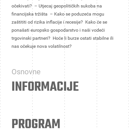
očekivati? – Utjecaj geopolitičkih sukoba na
financijska tržišta – Kako se poduzeća mogu
zaštititi od rizika inflacije i recesije? Kako će se
ponašati europsko gospodarstvo i naši vodeći
trgovinski partneri? Hoće li burze ostati stabilne ili
nas očekuje nova volatilnost?
Osnovne
INFORMACIJE
PROGRAM