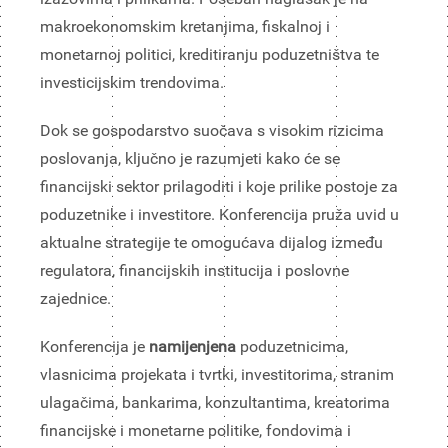
makroekonomskim kretanjima, fiskalnoj i
monetarnoj politici, kreditiranju poduzetništva te
investicijskim trendovima.
Dok se gospodarstvo suočava s visokim rizicima
poslovanja, ključno je razumjeti kako će se
financijski sektor prilagoditi i koje prilike postoje za
poduzetnike i investitore. Konferencija pruža uvid u
aktualne strategije te omogućava dijalog između
regulatora, financijskih institucija i poslovne
zajednice.
Konferencija je
namijenjena
poduzetnicima,
vlasnicima projekata i tvrtki, investitorima, stranim
ulagačima, bankarima, konzultantima, kreatorima
financijske i monetarne politike, fondovima i