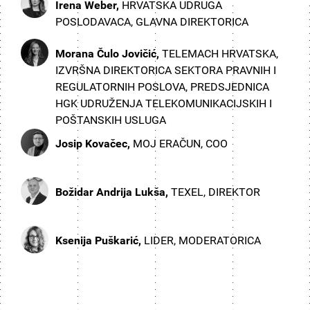
Irena Weber,
HRVATSKA UDRUGA
POSLODAVACA, GLAVNA DIREKTORICA
Morana Čulo Jovičić,
TELEMACH HRVATSKA,
IZVRŠNA DIREKTORICA SEKTORA PRAVNIH I
REGULATORNIH POSLOVA, PREDSJEDNICA
HGK UDRUŽENJA TELEKOMUNIKACIJSKIH I
POŠTANSKIH USLUGA
Josip Kovačec,
MOJ ERAČUN, COO
Božidar Andrija Lukša,
TEXEL, DIREKTOR
Ksenija Puškarić,
LIDER, MODERATORICA