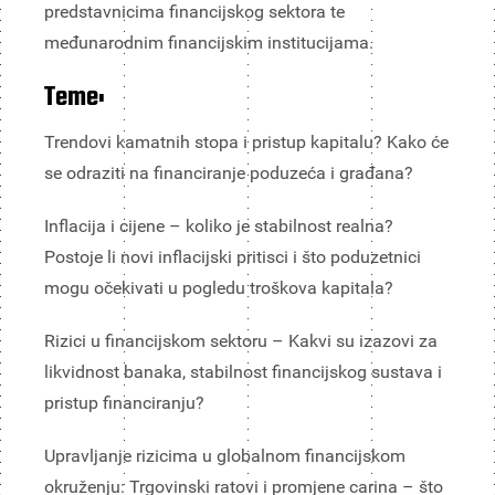
predstavnicima financijskog sektora te
međunarodnim financijskim institucijama.
Teme:
Trendovi kamatnih stopa i pristup kapitalu? Kako će
se odraziti na financiranje poduzeća i građana?
Inflacija i cijene – koliko je stabilnost realna?
Postoje li novi inflacijski pritisci i što poduzetnici
mogu očekivati u pogledu troškova kapitala?
Rizici u financijskom sektoru – Kakvi su izazovi za
likvidnost banaka, stabilnost financijskog sustava i
pristup financiranju?
Upravljanje rizicima u globalnom financijskom
okruženju: Trgovinski ratovi i promjene carina – što