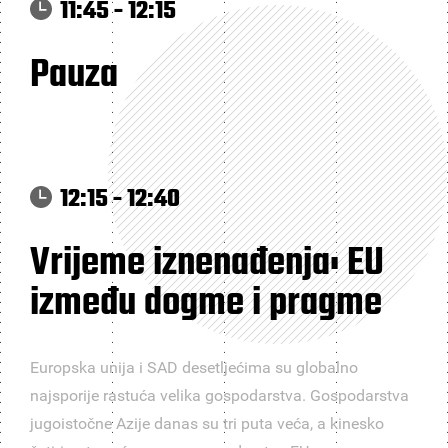
11:45 - 12:15
Pauza
12:15 - 12:40
Vrijeme iznenađenja: EU
između dogme i pragme
Europska unija i SAD desetljećima su globalno
najsporije rastuća velika gospodarstva. Gospodarstva
jugoistočne Azije danas su tri puta veća, a kinesko