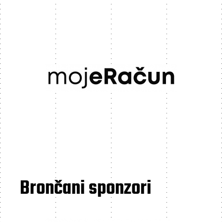
Brončani sponzori