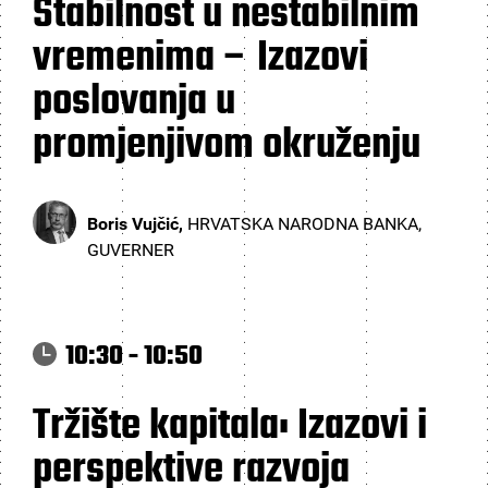
Stabilnost u nestabilnim
vremenima – Izazovi
poslovanja u
promjenjivom okruženju
Boris Vujčić,
HRVATSKA NARODNA BANKA,
GUVERNER
10:30 - 10:50
Tržište kapitala: Izazovi i
perspektive razvoja