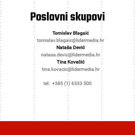
Poslovni
skupovi
Tomislav Blagaić
tomislav.blagaic@lidermedia.hr
Nataša Dević
natasa.devic@lidermedia.hr
Tina Kovačić
tina.kovacic@lidermedia.hr
tel: +385 (1) 6333 500