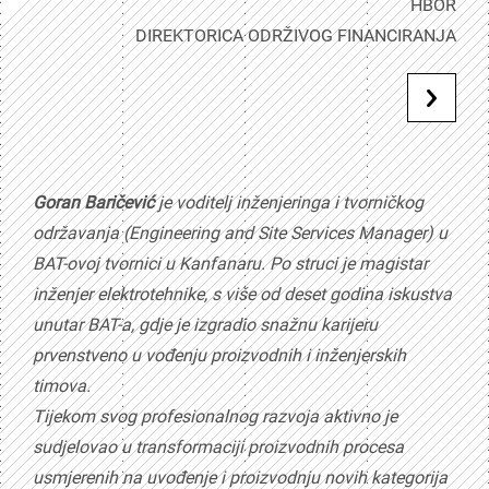
HBOR
DIREKTORICA ODRŽIVOG FINANCIRANJA
Goran Baričević
je voditelj inženjeringa i tvorničkog
održavanja (Engineering and Site Services Manager) u
BAT-ovoj tvornici u Kanfanaru. Po struci je magistar
inženjer elektrotehnike, s više od deset godina iskustva
unutar BAT-a, gdje je izgradio snažnu karijeru
prvenstveno u vođenju proizvodnih i inženjerskih
timova.
Tijekom svog profesionalnog razvoja aktivno je
sudjelovao u transformaciji proizvodnih procesa
usmjerenih na uvođenje i proizvodnju novih kategorija