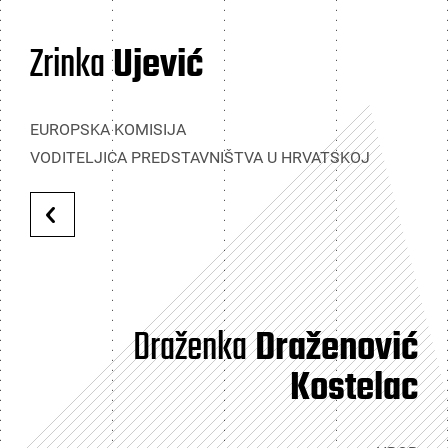
Zrinka
Ujević
EUROPSKA KOMISIJA
VODITELJICA PREDSTAVNIŠTVA U HRVATSKOJ
Draženka
Draženović
Kostelac