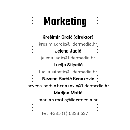
Marketing
Krešimir Grgić (direktor)
kresimir.grgic@lidermedia.hr
Jelena Jagić
jelena.jagic@lidermedia.hr
Lucija Stipetić
lucija.stipetic@lidermedia.hr
Nevena Barbić Benaković
nevena.barbic-benakovic@lidermedia.hr
Marijan Matić
marijan.matic@lidermedia.hr
tel: +385 (1) 6333 537