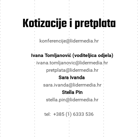
Kotizacije i pretplata
konferencije@lidermedia.hr
Ivana Tomljanović (voditeljica odjela)
ivana.tomljanovic@lidermedia.hr
pretplata@lidermedia.hr
Sara Ivanda
sara.ivanda@lidermedia.hr
Stella Pin
stella.pin@lidermedia.hr
tel: +385 (1) 6333 536