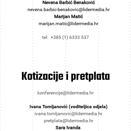
Nevena Barbić Benaković
nevena.barbic-benakovic@lidermedia.hr
Marijan Matić
marijan.matic@lidermedia.hr
tel: +385 (1) 6333 537
Kotizacije i pretplata
konferencije@lidermedia.hr
Ivana Tomljanović (voditeljica odjela)
ivana.tomljanovic@lidermedia.hr
pretplata@lidermedia.hr
Sara Ivanda