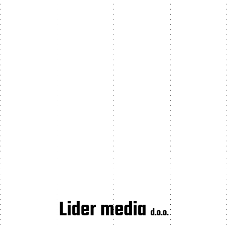
Lider media
d.o.o.