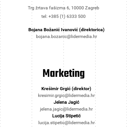
Trg žrtava fašizma 6, 10000 Zagreb
tel: +385 (1) 6333 500
Bojana Božanić Ivanović (direktorica)
bojana.bozanic@lidermedia.hr
Marketing
Krešimir Grgić (direktor)
kresimir.grgic@lidermedia.hr
Jelena Jagić
jelena.jagic@lidermedia.hr
Lucija Stipetić
lucija.stipetic@lidermedia.hr