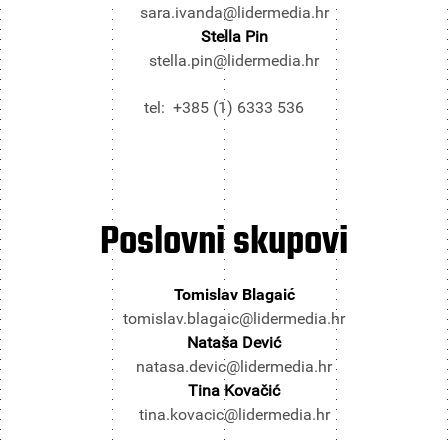
sara.ivanda@lidermedia.hr
Stella Pin
stella.pin@lidermedia.hr
tel: +385 (1) 6333 536
Poslovni
skupovi
Tomislav Blagaić
tomislav.blagaic@lidermedia.hr
Nataša Dević
natasa.devic@lidermedia.hr
Tina Kovačić
tina.kovacic@lidermedia.hr