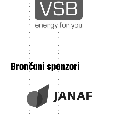
Brončani sponzori