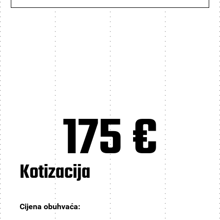
175 €
Kotizacija
Cijena obuhvaća: