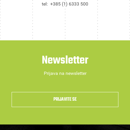
tel: +385 (1) 6333 500
Newsletter
Prijava na newsletter
PRIJAVITE SE