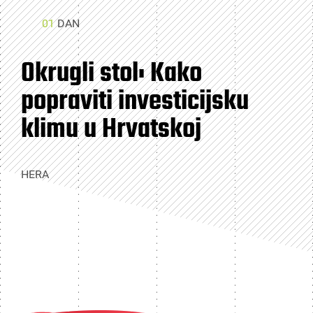
01
DAN
Okrugli stol: Kako
popraviti investicijsku
klimu u Hrvatskoj
HERA