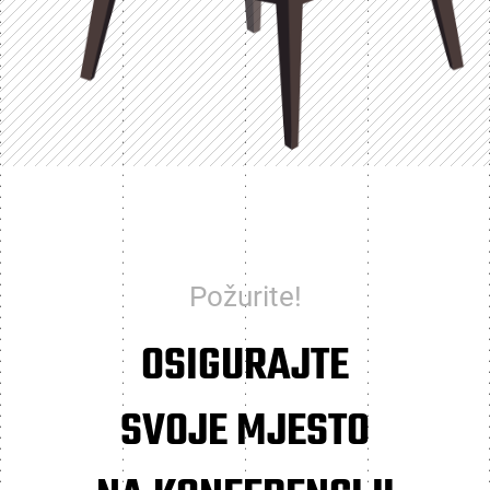
Požurite!
OSIGURAJTE
SVOJE MJESTO