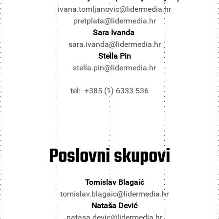
ivana.tomljanovic@lidermedia.hr
pretplata@lidermedia.hr
Sara Ivanda
sara.ivanda@lidermedia.hr
Stella Pin
stella.pin@lidermedia.hr
tel: +385 (1) 6333 536
Poslovni
skupovi
Tomislav Blagaić
tomislav.blagaic@lidermedia.hr
Nataša Dević
natasa.devic@lidermedia.hr