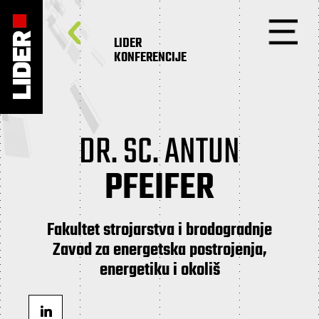
LIDER
KONFERENCIJE
DR. SC. ANTUN
PFEIFER
Fakultet strojarstva i brodogradnje
Zavod za energetska postrojenja,
energetiku i okoliš