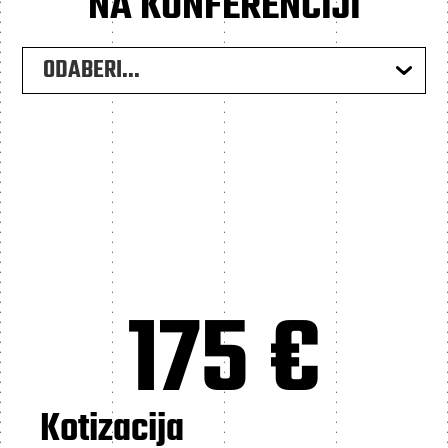
NA KONFERENCIJI
ODABERI...
175 €
Kotizacija