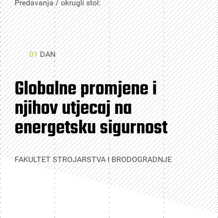
Predavanja / okrugli stol:
01
DAN
Globalne promjene i
njihov utjecaj na
energetsku sigurnost
FAKULTET STROJARSTVA I BRODOGRADNJE