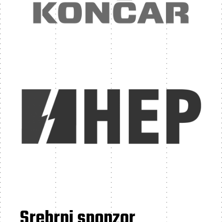
Srebrni sponzor