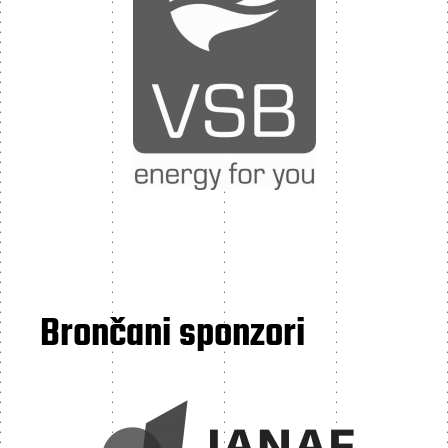
Brončani sponzori