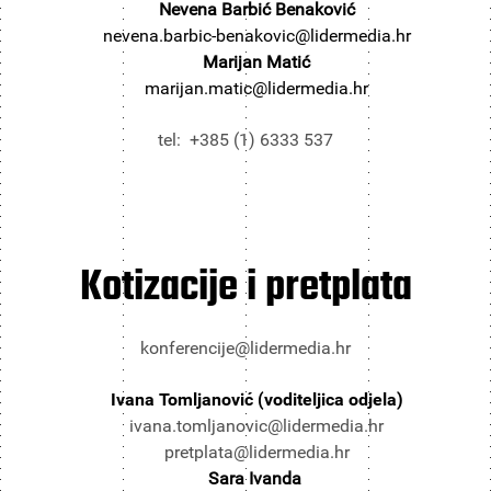
Nevena Barbić Benaković
nevena.barbic-benakovic@lidermedia.hr
Marijan Matić
marijan.matic@lidermedia.hr
tel: +385 (1) 6333 537
Kotizacije i pretplata
konferencije@lidermedia.hr
Ivana Tomljanović (voditeljica odjela)
ivana.tomljanovic@lidermedia.hr
pretplata@lidermedia.hr
Sara Ivanda