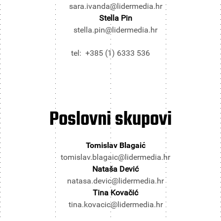
sara.ivanda@lidermedia.hr
Stella Pin
stella.pin@lidermedia.hr
tel: +385 (1) 6333 536
Poslovni
skupovi
Tomislav Blagaić
tomislav.blagaic@lidermedia.hr
Nataša Dević
natasa.devic@lidermedia.hr
Tina Kovačić
tina.kovacic@lidermedia.hr