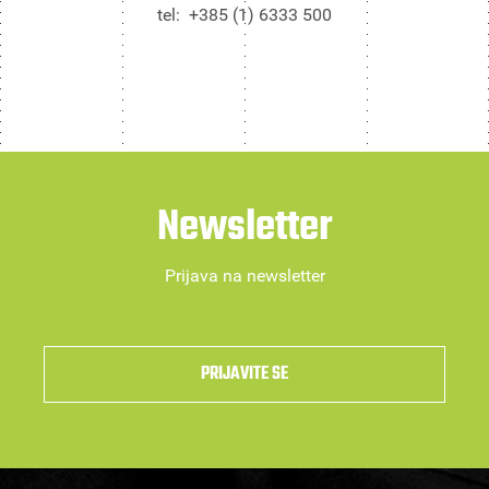
tel: +385 (1) 6333 500
Newsletter
Prijava na newsletter
PRIJAVITE SE