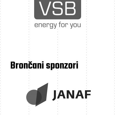
Brončani sponzori