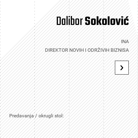
Dalibor
Sokolović
INA
DIREKTOR NOVIH I ODRŽIVIH BIZNISA
Predavanja / okrugli stol: