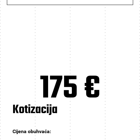
175 €
Kotizacija
Cijena obuhvaća: