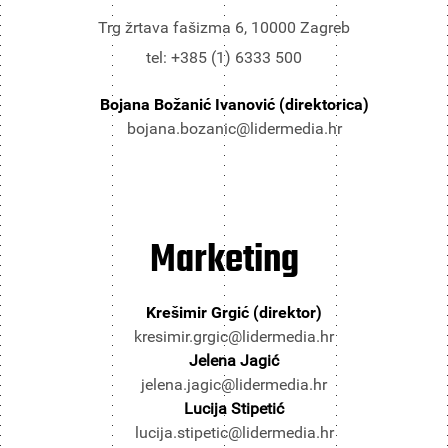
Trg žrtava fašizma 6, 10000 Zagreb
tel: +385 (1) 6333 500
Bojana Božanić Ivanović (direktorica)
bojana.bozanic@lidermedia.hr
Marketing
Krešimir Grgić (direktor)
kresimir.grgic@lidermedia.hr
Jelena Jagić
jelena.jagic@lidermedia.hr
Lucija Stipetić
lucija.stipetic@lidermedia.hr