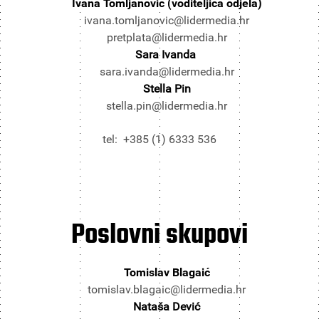
Ivana Tomljanović (voditeljica odjela)
ivana.tomljanovic@lidermedia.hr
pretplata@lidermedia.hr
Sara Ivanda
sara.ivanda@lidermedia.hr
Stella Pin
stella.pin@lidermedia.hr
tel: +385 (1) 6333 536
Poslovni
skupovi
Tomislav Blagaić
tomislav.blagaic@lidermedia.hr
Nataša Dević