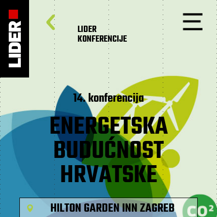
LIDER
KONFERENCIJE
14. konferencija
ENERGETSKA
BUDUĆNOST
HRVATSKE
HILTON GARDEN INN ZAGREB