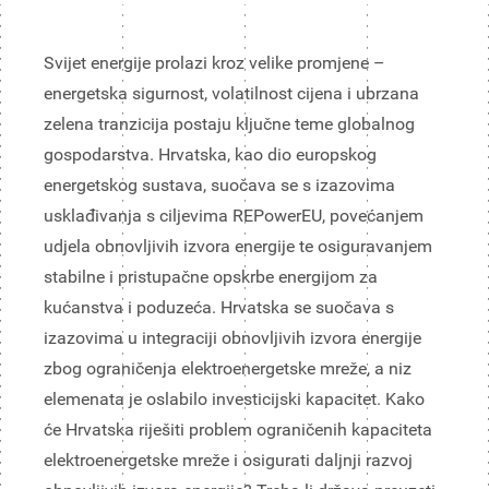
Svijet energije prolazi kroz velike promjene –
energetska sigurnost, volatilnost cijena i ubrzana
zelena tranzicija postaju ključne teme globalnog
gospodarstva. Hrvatska, kao dio europskog
energetskog sustava, suočava se s izazovima
usklađivanja s ciljevima REPowerEU, povećanjem
udjela obnovljivih izvora energije te osiguravanjem
stabilne i pristupačne opskrbe energijom za
kućanstva i poduzeća. Hrvatska se suočava s
izazovima u integraciji obnovljivih izvora energije
zbog ograničenja elektroenergetske mreže, a niz
elemenata je oslabilo investicijski kapacitet. Kako
će Hrvatska riješiti problem ograničenih kapaciteta
elektroenergetske mreže i osigurati daljnji razvoj