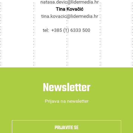
natasa.devic@lidermedia.hr
Tina Kovačić
tina.kovacic@lidermedia.hr
tel: +385 (1) 6333 500
Newsletter
Prijava na newsletter
PRIJAVITE SE