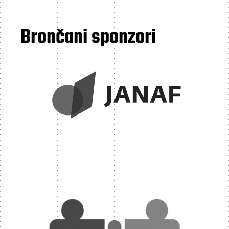
Brončani sponzori