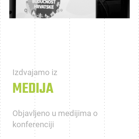
Izdvajamo iz
MEDIJA
Objavljeno u medijima o
konferenciji