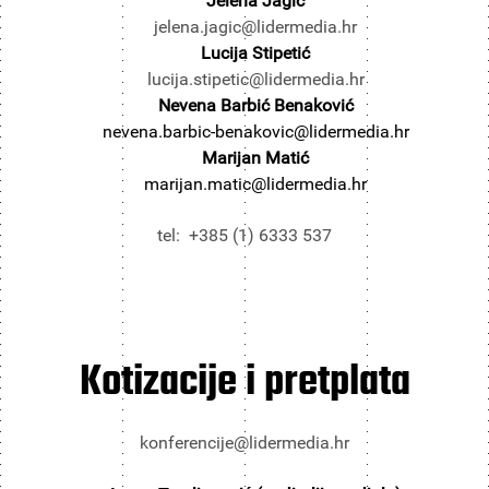
Jelena Jagić
jelena.jagic@lidermedia.hr
Lucija Stipetić
lucija.stipetic@lidermedia.hr
Nevena Barbić Benaković
nevena.barbic-benakovic@lidermedia.hr
Marijan Matić
marijan.matic@lidermedia.hr
tel: +385 (1) 6333 537
Kotizacije i pretplata
konferencije@lidermedia.hr