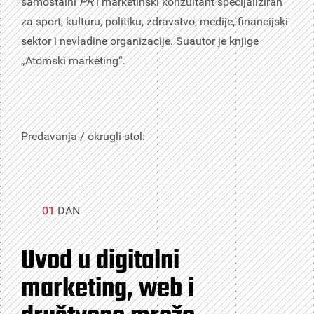
samostalni
PR
i marketinški konzultant specijaliziran
za sport, kulturu, politiku, zdravstvo, medije, financijski
sektor i nevladine organizacije. Suautor je knjige
„Atomski marketing“.
Predavanja / okrugli stol:
01
DAN
Uvod u digitalni
marketing, web i