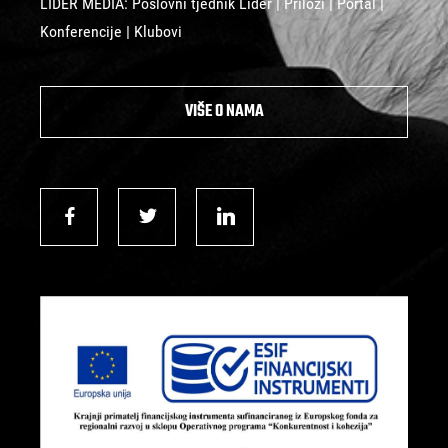
LIDER MEDIA: Poslovni tjednik Lider | Prilozi | Portal |
Konferencije | Klubovi
VIŠE O NAMA