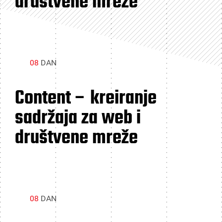
društvene mreže
08
DAN
Content – kreiranje
sadržaja za web i
društvene mreže
08
DAN