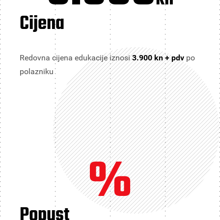
Cijena
Redovna cijena edukacije iznosi
3.900 kn + pdv
po
polazniku
%
Popust