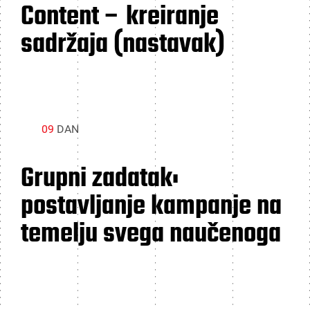
Content – kreiranje
sadržaja (nastavak)
09
DAN
Grupni zadatak:
postavljanje kampanje na
temelju svega naučenoga