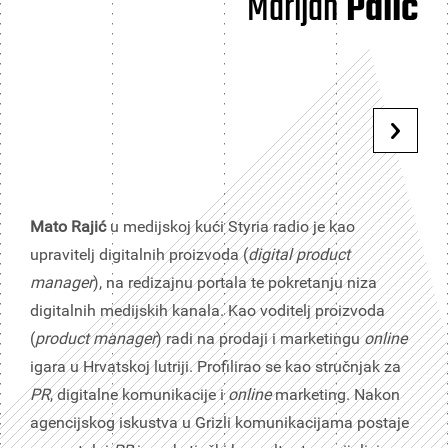
Marijan
Palić
Mato Rajić
u medijskoj kući Styria radio je kao
upravitelj digitalnih proizvoda (
digital product
manager
), na redizajnu portala te pokretanju niza
digitalnih medijskih kanala. Kao voditelj proizvoda
(
product manager
) radi na prodaji i marketingu
online
igara u Hrvatskoj lutriji. Profilirao se kao stručnjak za
PR
, digitalne komunikacije i
online
marketing. Nakon
agencijskog iskustva u Grizli komunikacijama postaje