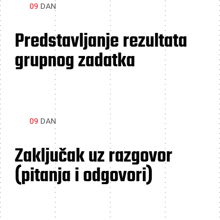
09
DAN
Predstavljanje rezultata
grupnog zadatka
09
DAN
Zaključak uz razgovor
(pitanja i odgovori)