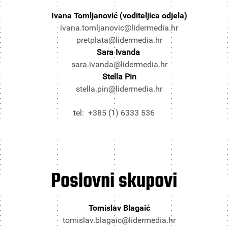
Ivana Tomljanović (voditeljica odjela)
ivana.tomljanovic@lidermedia.hr
pretplata@lidermedia.hr
Sara Ivanda
sara.ivanda@lidermedia.hr
Stella Pin
stella.pin@lidermedia.hr
tel: +385 (1) 6333 536
Poslovni
skupovi
Tomislav Blagaić
tomislav.blagaic@lidermedia.hr