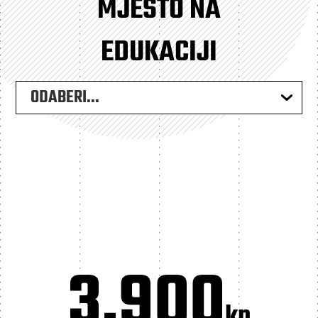
MJESTO NA
EDUKACIJI
ODABERI...
3.900
kn