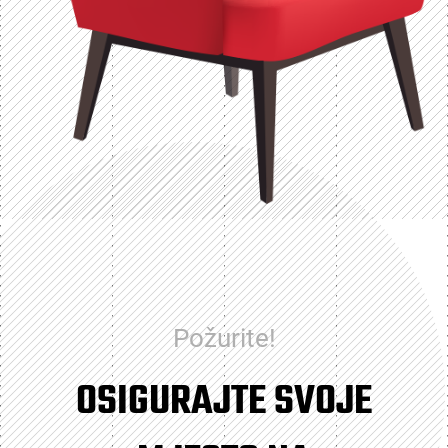
Požurite!
OSIGURAJTE SVOJE