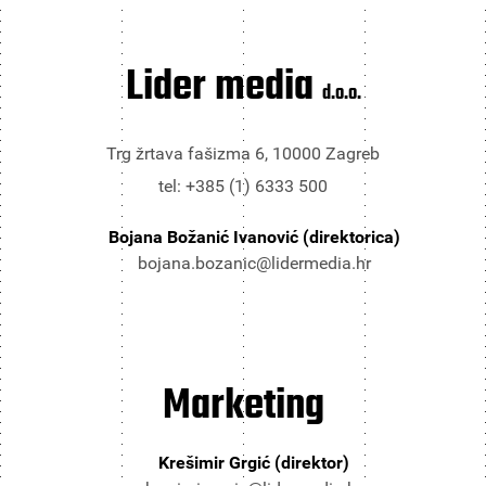
Lider media
d.o.o.
Trg žrtava fašizma 6, 10000 Zagreb
tel: +385 (1) 6333 500
Bojana Božanić Ivanović (direktorica)
bojana.bozanic@lidermedia.hr
Marketing
Krešimir Grgić (direktor)