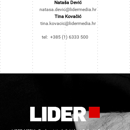
Nataša Dević
natasa.devic@lidermedia.hr
Tina Kovačić
tina.kovacic@lidermedia.hr
tel: +385 (1) 6333 500