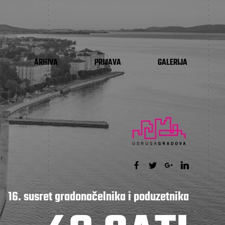
ARHIVA
PRIJAVA
GALERIJA
16. susret gradonačelnika i poduzetnika