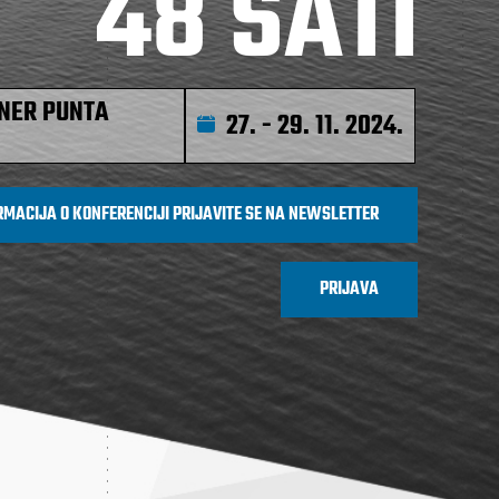
48 SATI
INER PUNTA
27. - 29. 11. 2024.
ORMACIJA O KONFERENCIJI PRIJAVITE SE NA NEWSLETTER
PRIJAVA