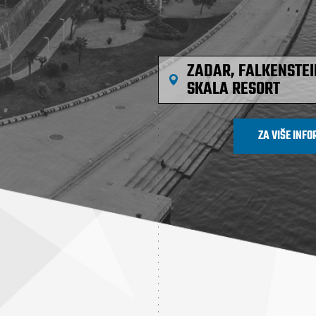
ZADAR, FALKENSTE
SKALA RESORT
ZA VIŠE INF