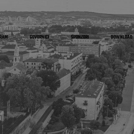
GRAM
GOVORNICI
SPONZORI
DOWNLOAD