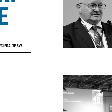
E
EGLEDAJTE SVE