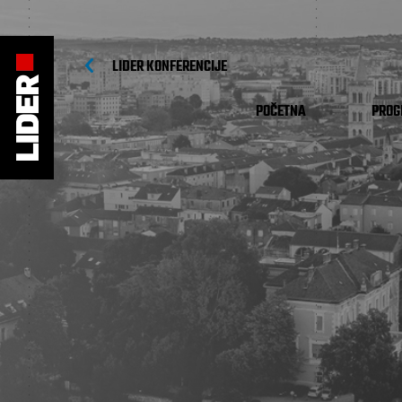
LIDER KONFERENCIJE
POČETNA
PRO