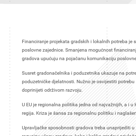
Financiranje projekata gradskih i lokalnih potreba je 
poslovne zajednice. Smanjena mogućnost financiranja 
gradova upućuju na pojačanu komunikaciju poslovne z
Susret gradonačelnika i poduzetnika ukazuje na potre
poduzetničke djelatnosti. Nužno je osvijestiti potreb
doprinijeti održivom razvoju.
U EU je regionalna politika jedna od najvažnijih, a i 
regija. Kriza je šansa za regionalnu politiku i nagla
Upravljačke sposobnosti gradova treba unaprijediti u